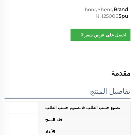
hongSheng
Brand
NH25006
Spu
احصل على عرض سعر
مقدمة
تفاصيل المنتج
تصنيع حسب الطلب & تصميم حسب الطلب
فئة المنتج
الأبعاد