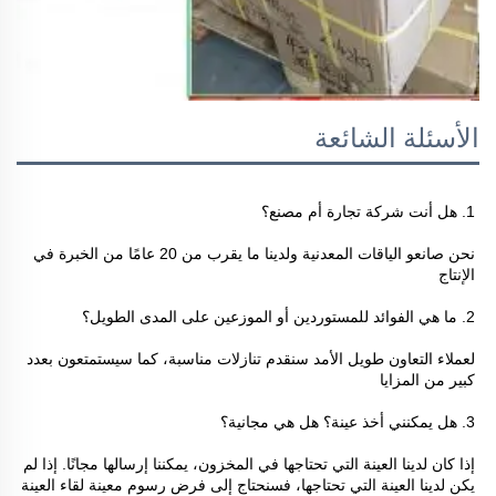
الأسئلة الشائعة
1. هل أنت شركة تجارة أم مصنع؟ 
نحن صانعو الياقات المعدنية ولدينا ما يقرب من 20 عامًا من الخبرة في 
الإنتاج 
2. ما هي الفوائد للمستوردين أو الموزعين على المدى الطويل؟ 
لعملاء التعاون طويل الأمد سنقدم تنازلات مناسبة، كما سيستمتعون بعدد 
كبير من المزايا 
3. هل يمكنني أخذ عينة؟ هل هي مجانية؟ 
إذا كان لدينا العينة التي تحتاجها في المخزون، يمكننا إرسالها مجانًا. إذا لم 
يكن لدينا العينة التي تحتاجها، فسنحتاج إلى فرض رسوم معينة لقاء العينة 