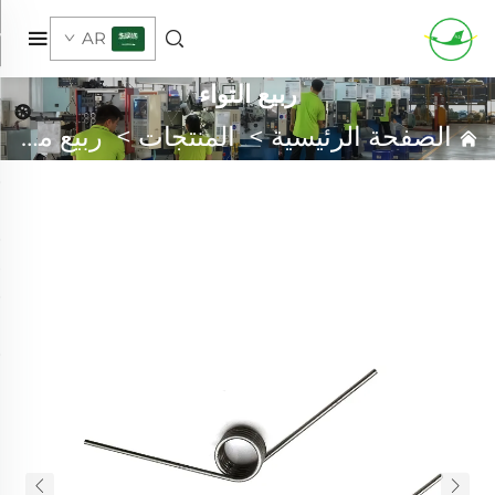
AR
ربيع التواء
الصفحة الرئيسية
>
المنتجات
>
ربيع مخصص