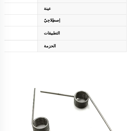
عينة
اِصطِلاحِيّ
التطبيقات
الحزمة