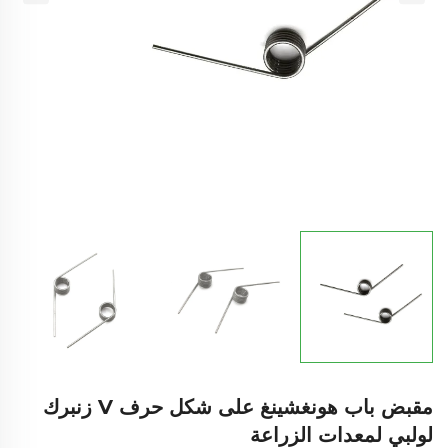
مقبض باب هونغشينغ على شكل حرف V زنبرك
لولبي لمعدات الزراعة