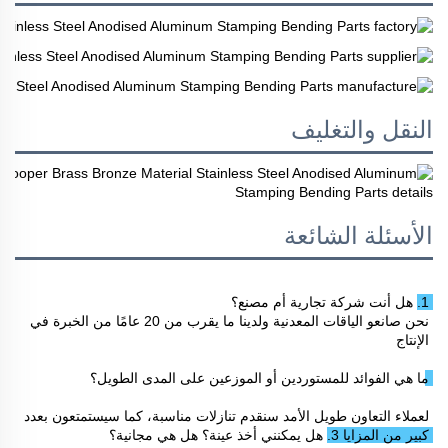
النقل والتغليف
الأسئلة الشائعة
1. هل أنت شركة تجارية أم مصنع؟ 
نحن صانعو الياقات المعدنية ولدينا ما يقرب من 20 عامًا من الخبرة في 
الإنتاج 
ما هي الفوائد للمستوردين أو الموزعين على المدى الطويل؟ 
لعملاء التعاون طويل الأمد سنقدم تنازلات مناسبة، كما سيستمتعون بعدد 
كبير من المزايا 
3. هل يمكنني أخذ عينة؟ هل هي مجانية؟ 