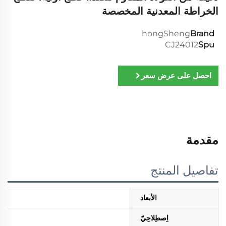
الخراطة المعدنية المخصصة
hongSheng
Brand
CJ24012
Spu
احصل على عرض سعر
مقدمة
تفاصيل المنتج
الأبعاد
اِصطِلاحِيّ