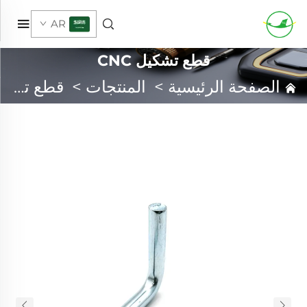
AR
قطع تشكيل CNC
الصفحة الرئيسية
>
المنتجات
>
قطع تشكيل CNC