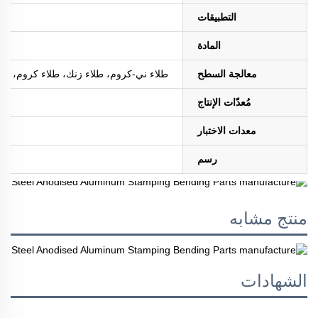
التطبيقات
المادة
معالجة السطح
طلاء ني-كروم، طلاء زنك، طلاء كروم، طلاء ا
مُعدّات الإنتاج
معدات الاختبار
رسم
منتج مشابه
الشهادات