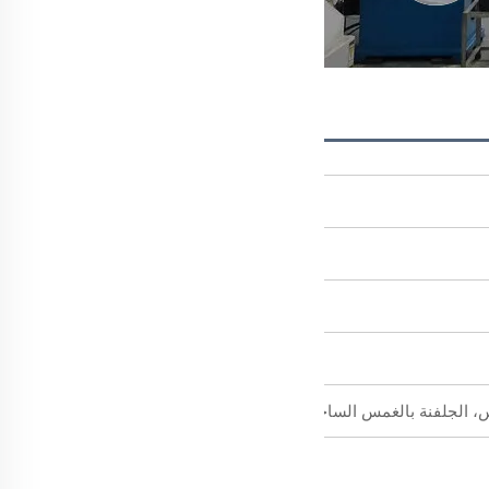
 الجلفنة بالغمس الساخن، الطلاء بالأكسيد الأسود، الطلاء، الطلاء بالزنك ا