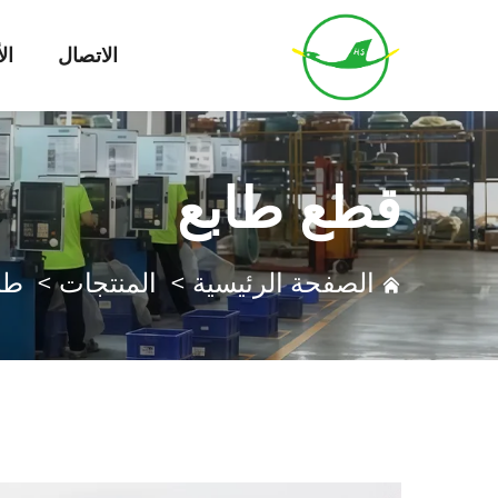
الاتصال
ال
قطع طابع
الصفحة الرئيسية
>
المنتجات
>
طا