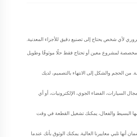
ضروري لأي شخص يحتاج إلى تصنيع دقيق للأجزاء المعدنية.
 مخصصة لمشروع معين أو تحتاج فقط حلًا موثوقًا وطويل
. من الحجم والشكل إلى الانتهاء بالتصميم، لديك
 سواء كنت تعمل في مجال السيارات، الفضاء الجوي، الإلكترونيات، أو أي
يصدق. بفضل تصميمها البسيط والفعال، يمكنك تشغيل القطعة في وقت
حصها لضمان أنها تلبي معاييرنا العالية. يمكنك الوثوق بأنك عندما