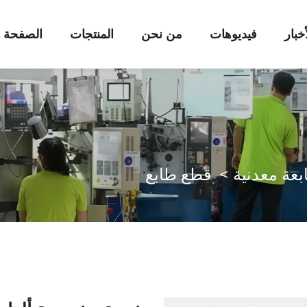
أخبار
فيديوهات
من نحن
المنتجات
الصفحة ا
بعة معدنية
>
قطع طابع