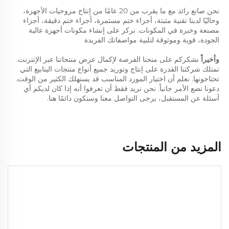
نحن صانع رائد مع ما يقرب من 20 عامًا من إنتاج مروحيات الأجهزة، 
وحاليًا لدينا تقنية مثبتة، أجزاء ختم مستمرة، أجزاء ختم دقيقة، أجزاء 
مصنعة وخبرة في المكونات. نركز على إنشاء مكونات أجهزة عالية 
الجودة، قوية وموثوقة لتلبية مواصفاتك الفريدة 
وأخيراً 
نشكركم على منحنا الفرصة لإكمال عرض منتجاتنا عبر الإنترنت. 
تمتلك شركتنا القدرة على إنتاج وتوريد جميع أنواع منتجات الينابيع التي 
تحتاجونها. نعلم أن اختيار المورد المناسب قد يستهلك الكثير من الوقت. 
دعونا نضع الأمر جانباً. نحن نريد فقط أن تعرفوا أنه إذا كان لديكم أي 
أسئلة عن المستقبل، يرجى التواصل معنا وسنكون دائمًا هنا. 
المزيد من المنتجات