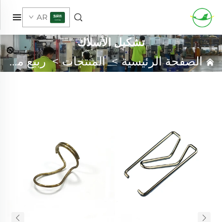
AR
تشكيل الأسلاك
الصفحة الرئيسية
>
المنتجات
>
ربيع مخصص