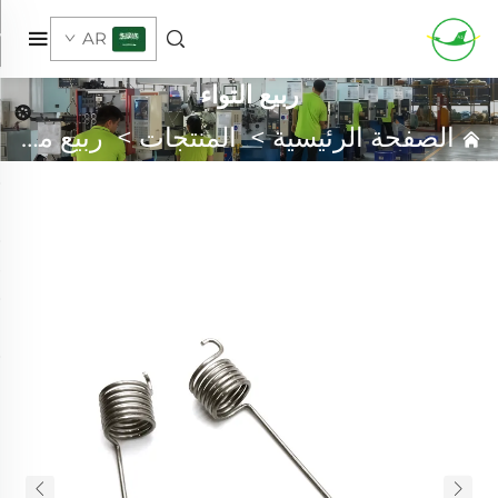
AR
ربيع التواء
الصفحة الرئيسية
>
المنتجات
>
ربيع مخصص