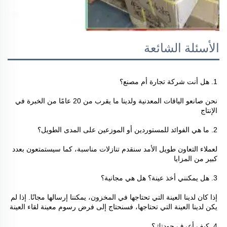
الأسئلة الشائعة
1. هل أنت شركة تجارة أم مصنع؟ 
نحن صانعو الياقات المعدنية ولدينا ما يقرب من 20 عامًا من الخبرة في 
الإنتاج 
2. ما هي الفوائد للمستوردين أو الموزعين على المدى الطويل؟ 
لعملاء التعاون طويل الأمد سنقدم تنازلات مناسبة، كما سيستمتعون بعدد 
كبير من المزايا 
3. هل يمكنني أخذ عينة؟ هل هي مجانية؟ 
إذا كان لدينا العينة التي تحتاجها في المخزون، يمكننا إرسالها مجانًا. إذا لم 
يكن لدينا العينة التي تحتاجها، فسنحتاج إلى فرض رسوم معينة لقاء العينة 
4. كيف أعرف جودتك؟ 