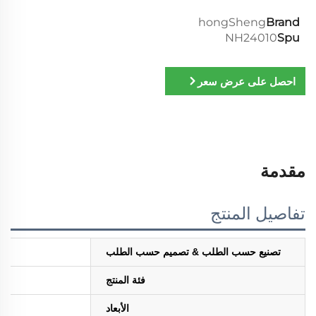
hongSheng
Brand
NH24010
Spu
احصل على عرض سعر
مقدمة
تفاصيل المنتج
تصنيع حسب الطلب & تصميم حسب الطلب
فئة المنتج
الأبعاد