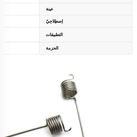
عينة
اِصطِلاحِيّ
التطبيقات
الحزمة