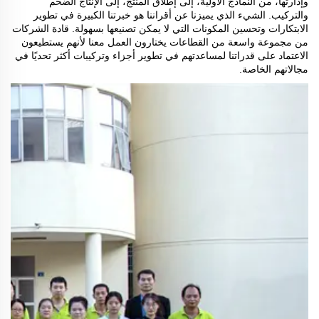
وإدارتها، من النماذج الأولية، إلى إطلاق المنتج، إلى الإنتاج الضخم
والتركيب. الشيء الذي يميزنا عن أقراننا هو خبرتنا الكبيرة في تطوير
الابتكارات وتحسين المكونات التي لا يمكن تصنيعها بسهولة. قادة الشركات
من مجموعة واسعة من القطاعات يختارون العمل معنا لأنهم يستطيعون
الاعتماد على قدراتنا لمساعدتهم في تطوير أجزاء وتركيبات أكثر تحديًا في
مجالاتهم الخاصة.