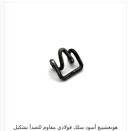
هونغشينغ أسود سلك فولاذي مقاوم للصدأ تشكيل