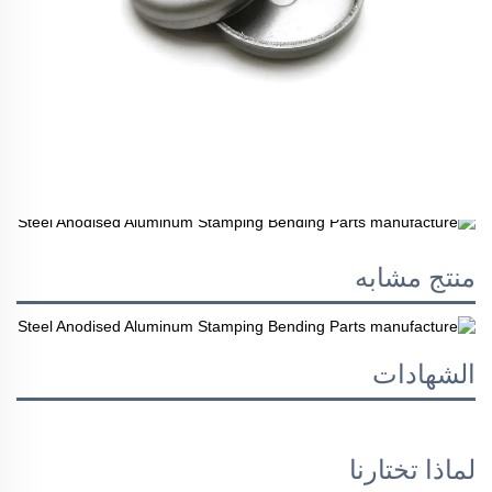
منتج مشابه
الشهادات
لماذا تختارنا