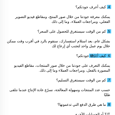
4. كيف أعرف جودتكم؟ 
يمكنك معرفة جودتنا من خلال صور المنتج، ومقاطع فيديو التصوير 
الفعلي، ومراجعات العملاء، وما إلى ذلك 
5. كم من الوقت سيستغرق للحصول على السعر؟ 
بشكل عام، بعد استلام استفسارك، سنقوم بالرد في أقرب وقت ممكن 
خلال يوم عمل واحد لتجنب أي إزعاج لك 
6. كيف أ确认 جودتكم؟ 
يمكنك التعرف على جودتنا من خلال صور المنتجات، مقاطع الفيديو 
المصورة بالفعل، ومراجعات العملاء وما إلى ذلك. 
7. كم من الوقت سيستغرق التسليم؟ 
حسب عدد المنتجات وسهولة المعالجة، نسرّع عادة الإنتاج عندما نتلقى 
طلبًا 
8. ما هي طرق الدفع التي تدعمونها؟ 
T/T أو الحسابات الأخرى 