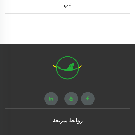
ثني
روابط سريعة