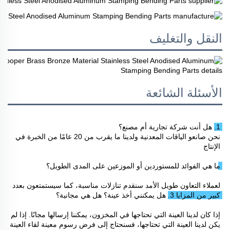
النقل والتغليف
الأسئلة الشائعة
1. هل أنت شركة تجارية أم مصنع؟ 
نحن صانعو الياقات المعدنية ولدينا ما يقرب من 20 عامًا من الخبرة في 
الإنتاج 
ما هي الفوائد للمستوردين أو الموزعين على المدى الطويل؟ 
لعملاء التعاون طويل الأمد سنقدم تنازلات مناسبة، كما سيستمتعون بعدد 
كبير من المزايا 
3. هل يمكنني أخذ عينة؟ هل هي مجانية؟ 
إذا كان لدينا العينة التي تحتاجها في المخزون، يمكننا إرسالها مجانًا. إذا لم 
يكن لدينا العينة التي تحتاجها، فسنحتاج إلى فرض رسوم معينة لقاء العينة 