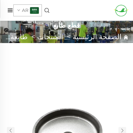
AR
قطع طابع
الصفحة الرئيسية
>
المنتجات
>
طابعة معدنية