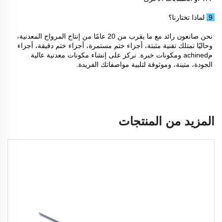
9. لماذا تختارنا؟ 
نحن صانعون رائد مع ما يقرب من 20 عامًا من إنتاج المرواح المعدنية، 
وحاليًا نمتلك تقنية مثبتة، أجزاء ختم مستمرة، أجزاء ختم دقيقة، أجزاء 
مachined ومكونات خبرة. نركز على إنشاء مكونات معدنية عالية 
الجودة، متينة، وموثوقة لتلبية مواصفاتك الفريدة. 
المزيد من المنتجات