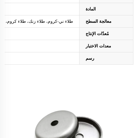
المادة
معالجة السطح
طلاء ني-كروم، طلاء زنك، طلاء كروم، طلاء ا
مُعدّات الإنتاج
معدات الاختبار
رسم