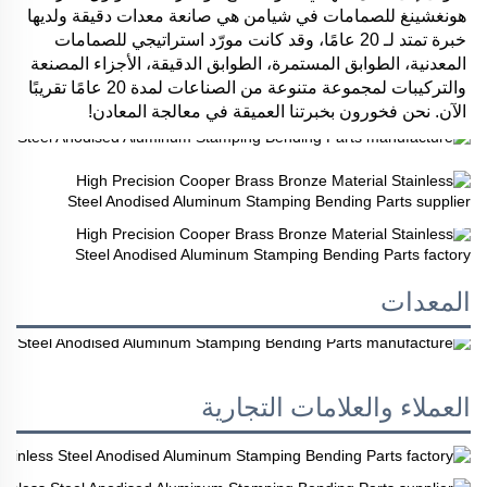
هونغشينغ للصمامات في شيامن هي صانعة معدات دقيقة ولديها 
خبرة تمتد لـ 20 عامًا، وقد كانت مورّد استراتيجي للصمامات 
المعدنية، الطوابق المستمرة، الطوابق الدقيقة، الأجزاء المصنعة 
والتركيبات لمجموعة متنوعة من الصناعات لمدة 20 عامًا تقريبًا 
الآن. نحن فخورون بخبرتنا العميقة في معالجة المعادن! 
المعدات
العملاء والعلامات التجارية