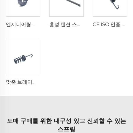
엔지니어링 기계용 금속 부싱 베어링 슬리브 대량 판매
홍성 텐션 스프링 와이어 스타일 스테인리스 스틸 스프링 제작
CE ISO 인증 공장 메탈 스파이럴 소형 미니 더블 후크 익스텐션 스프링
맞춤 브레이크 페달 스프링 카본 스틸 익스텐션 리턴 스프링
도매 구매를 위한 내구성 있고 신뢰할 수 있는
스프링