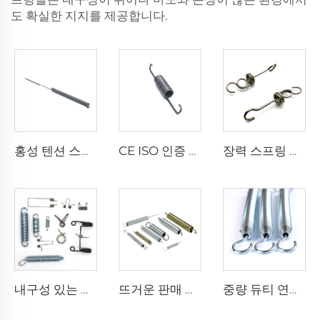
도 확실한 지지를 제공합니다.
홍성 텐션 스프링 와이어 스타일 스테인리스 스틸 스프링 제작
CE ISO 인증 공장 메탈 스파이럴 소형 미니 더블 후크 익스텐션 스프링
장력 스프링 제조업체 스프링 장력 커튼 로드 조절 가능한 스프링 장력기 자동차용
내구성 있는 스테인레스 스틸 코일 트램펄린 스프링 코일 연장 스프링
뜨거운 판매 스프링 장력 커튼 로드 조절 가능한 스프링 놋쇠 장력 스프링
중량 듀티 연장 스프링용 커스텀 스테인레스 스틸 스프링 파란색 및 흰색 아연 도금