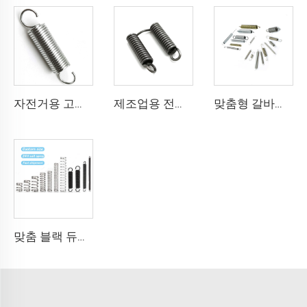
자전거용 고정밀 0.01 12mm 아연 도금 조절식 장력 스프링
제조업용 전기도장 복합 이중 장력 스프링
맞춤형 갈바니화 니켈 도금 구리 도금 장력 스프링 제작 가능
맞춤 블랙 듀얼 후크 나선형 도금 코일 스테인레스 스틸 압축 인장 스프링