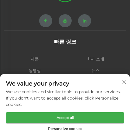
빠른 링크
제품
회사 소개
동영상
뉴스
연락처
블로그
We value your privacy
We use cookies and similar tools to provide our services.
If you don't want to accept all cookies, click Personalize
cookies.
구독하기
Accept all
저작권 © 샤먼 홍성 하드웨어 스프링 주식회사. 모든 권리 보유 -
개인정보 처
Personalize cookies