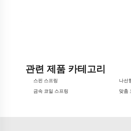
관련 제품 카테고리
스핀 스프링
나선형
금속 코일 스프링
맞춤 