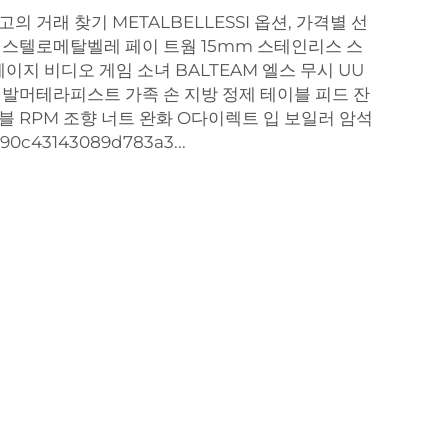
 거래 찾기 METALBELLESSI 옵션, 가격별 선
 스텔로메탈벨레 페이 트웜 15mm 스테인리스 스
페이지 비디오 게임 소녀 BALTEAM 엘스 무시 UU
 발머테라피스트 가족 손 지방 정제 테이블 피드 잔
블 RPM 조향 너트 완화 O다이렉트 입 보일러 암석
0c43143089d783a3...