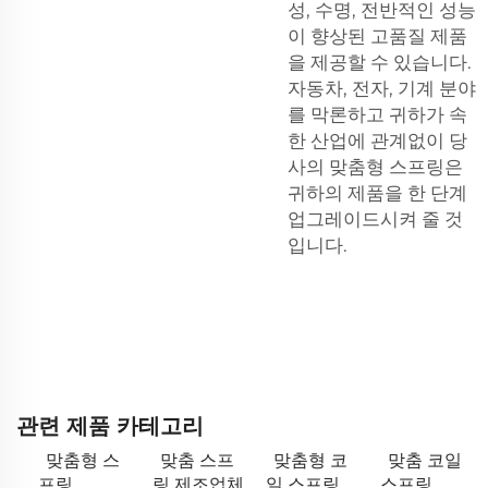
성, 수명, 전반적인 성능
이 향상된 고품질 제품
을 제공할 수 있습니다.
자동차, 전자, 기계 분야
를 막론하고 귀하가 속
한 산업에 관계없이 당
사의 맞춤형 스프링은
귀하의 제품을 한 단계
업그레이드시켜 줄 것
입니다.
관련 제품 카테고리
맞춤형 스
맞춤 스프
맞춤형 코
맞춤 코일
프링
링 제조업체
일 스프링
스프링