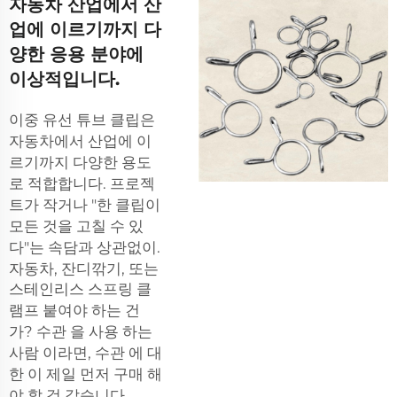
자동차 산업에서 산
업에 이르기까지 다
양한 응용 분야에
이상적입니다.
이중 유선 튜브 클립은
자동차에서 산업에 이
르기까지 다양한 용도
로 적합합니다. 프로젝
트가 작거나 "한 클립이
모든 것을 고칠 수 있
다"는 속담과 상관없이.
자동차, 잔디깎기, 또는
스테인리스 스프링 클
램프
붙여야 하는 건
가? 수관 을 사용 하는
사람 이라면, 수관 에 대
한 이 제일 먼저 구매 해
야 할 것 같습니다.