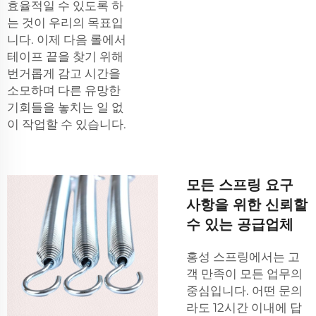
효율적일 수 있도록 하
는 것이 우리의 목표입
니다. 이제 다음 롤에서
테이프 끝을 찾기 위해
번거롭게 감고 시간을
소모하며 다른 유망한
기회들을 놓치는 일 없
이 작업할 수 있습니다.
모든 스프링 요구
사항을 위한 신뢰할
수 있는 공급업체
홍성 스프링에서는 고
객 만족이 모든 업무의
중심입니다. 어떤 문의
라도 12시간 이내에 답