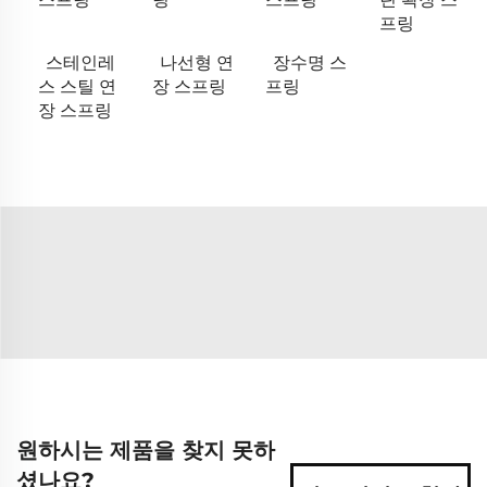
프링
스테인레
나선형 연
장수명 스
스 스틸 연
장 스프링
프링
장 스프링
원하시는 제품을 찾지 못하
셨나요?