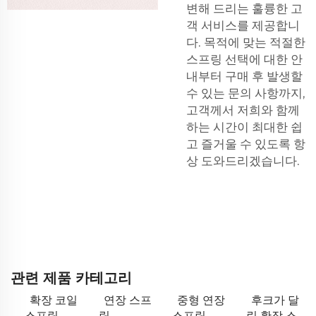
변해 드리는 훌륭한 고
객 서비스를 제공합니
다. 목적에 맞는 적절한
스프링 선택에 대한 안
내부터 구매 후 발생할
수 있는 문의 사항까지,
고객께서 저희와 함께
하는 시간이 최대한 쉽
고 즐거울 수 있도록 항
상 도와드리겠습니다.
관련 제품 카테고리
확장 코일
연장 스프
중형 연장
후크가 달
스프링
링
스프링
린 확장 스