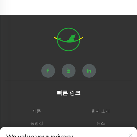
빠른 링크
제품
회사 소개
동영상
뉴스
연락처
블로그