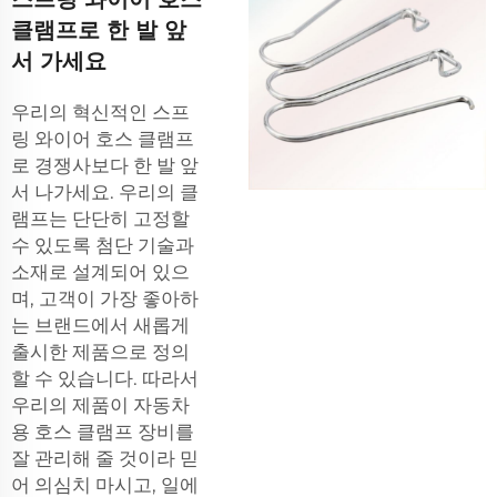
클램프로 한 발 앞
서 가세요
우리의 혁신적인 스프
링 와이어 호스 클램프
로 경쟁사보다 한 발 앞
서 나가세요. 우리의 클
램프는 단단히 고정할
수 있도록 첨단 기술과
소재로 설계되어 있으
며, 고객이 가장 좋아하
는 브랜드에서 새롭게
출시한 제품으로 정의
할 수 있습니다. 따라서
우리의 제품이
자동차
용 호스 클램프
장비를
잘 관리해 줄 것이라 믿
어 의심치 마시고, 일에