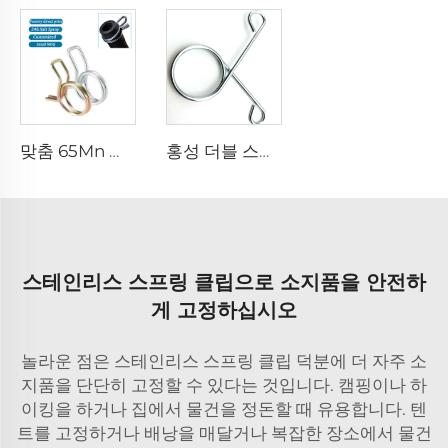
맞춤 65Mn 강 Uxcell 더블 와이어 스프링 호스 클램프 호스 연료 라인 실리콘 튜브 스프링 클립
홍성 더블 스피럴 다운라이트 특수 형상 비틀림 스프링 스테인레스 스프링 클립
스테인리스 스프링 클립으로 소지품을 안전하
게 고정하십시오
놀라운 점은 스테인리스 스프링 클립 덕분에 더 자주 소
지품을 단단히 고정할 수 있다는 것입니다. 캠핑이나 하
이킹을 하거나 집에서 물건을 정돈할 때 유용합니다. 텐
트를 고정하거나 배낭을 매달거나 복잡한 장소에서 물건