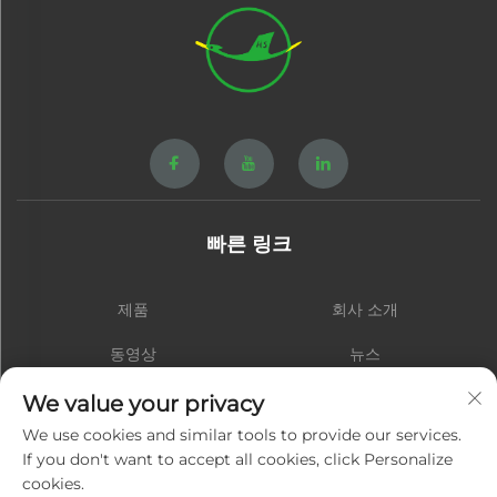
빠른 링크
제품
회사 소개
동영상
뉴스
연락처
블로그
We value your privacy
We use cookies and similar tools to provide our services.
If you don't want to accept all cookies, click Personalize
cookies.