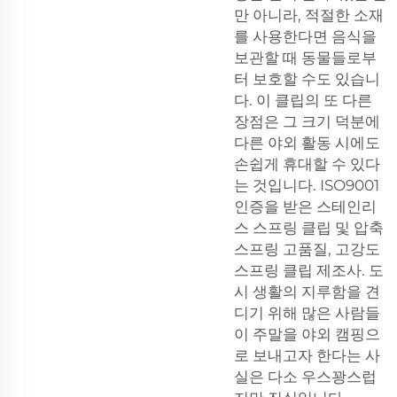
만 아니라, 적절한 소재
를 사용한다면 음식을
보관할 때 동물들로부
터 보호할 수도 있습니
다. 이 클립의 또 다른
장점은 그 크기 덕분에
다른 야외 활동 시에도
손쉽게 휴대할 수 있다
는 것입니다. ISO9001
인증을 받은 스테인리
스 스프링 클립 및
압축
스프링
고품질, 고강도
스프링 클립 제조사. 도
시 생활의 지루함을 견
디기 위해 많은 사람들
이 주말을 야외 캠핑으
로 보내고자 한다는 사
실은 다소 우스꽝스럽