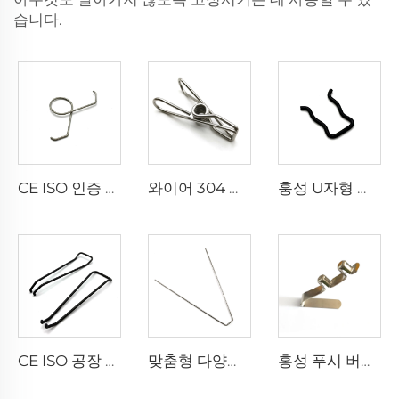
습니다.
CE ISO 인증 공장 와이어 성형 스테인리스 스틸 더블 토션 스프링 클립
와이어 304 금속 천 걸이용 토션 스프링 양말 건조 핀 스프링 클립
훙성 U자형 블랙 코팅 특수 형상 스프링 U자형 스프링 클립
CE ISO 공장 스프링 클립 다양한 형태 커스텀 와이어 성형 클립
맞춤형 다양한 모양 구부러진 와이어 부품 와이어 성형 스프링 클립
홍성 푸시 버튼 스프링 클립 텐트 폴 클립 카약 패들 스프링 스냅 중공 잠금 튜브 더블 핀 클립