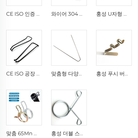
CE ISO 인증 공장 와이어 성형 스테인리스 스틸 더블 토션 스프링 클립
와이어 304 금속 천 걸이용 토션 스프링 양말 건조 핀 스프링 클립
훙성 U자형 블랙 코팅 특수 형상 스프링 U자형 스프링 클립
CE ISO 공장 스프링 클립 다양한 형태 커스텀 와이어 성형 클립
맞춤형 다양한 모양 구부러진 와이어 부품 와이어 성형 스프링 클립
홍성 푸시 버튼 스프링 클립 텐트 폴 클립 카약 패들 스프링 스냅 중공 잠금 튜브 더블 핀 클립
맞춤 65Mn 강 Uxcell 더블 와이어 스프링 호스 클램프 호스 연료 라인 실리콘 튜브 스프링 클립
홍성 더블 스피럴 다운라이트 특수 형상 비틀림 스프링 스테인레스 스프링 클립