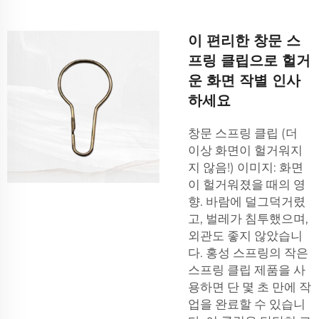
이 편리한 창문 스
프링 클립으로 헐거
운 화면 작별 인사
하세요
창문 스프링 클립 (더
이상 화면이 헐거워지
지 않음!) 이미지: 화면
이 헐거워졌을 때의 영
향. 바람에 덜그덕거렸
고, 벌레가 침투했으며,
외관도 좋지 않았습니
다. 홍성 스프링의
작은
스프링 클립
제품을 사
용하면 단 몇 초 만에 작
업을 완료할 수 있습니