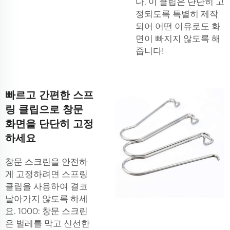
다. 이 클립은 단단히 고
정되도록 특별히 제작
되어 어떤 이유로도 화
면이 빠지지 않도록 해
줍니다!
빠르고 간편한 스프
링 클립으로 창문
화면을 단단히 고정
하세요
창문 스크린을 안전하
게 고정하려면 스프링
클립을 사용하여 결코
날아가지 않도록 하세
요. 1000: 창문 스크린
은 벌레를 막고 신선한