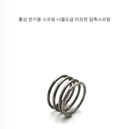
홍성 전기용 스프링 니켈도금 리모컨 압축스프링