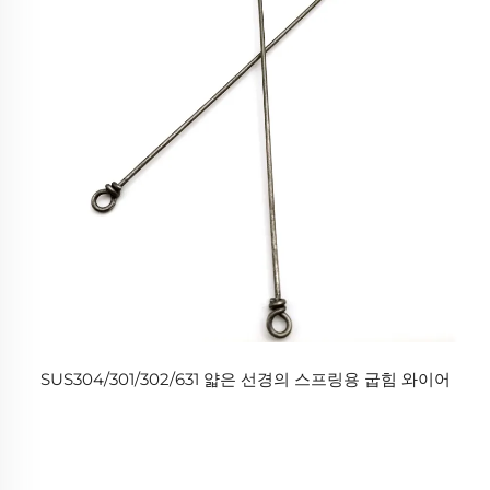
SUS304/301/302/631 얇은 선경의 스프링용 굽힘 와이어