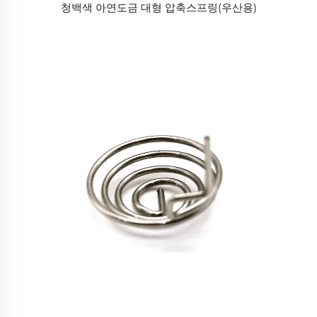
청백색 아연도금 대형 압축스프링(우산용)