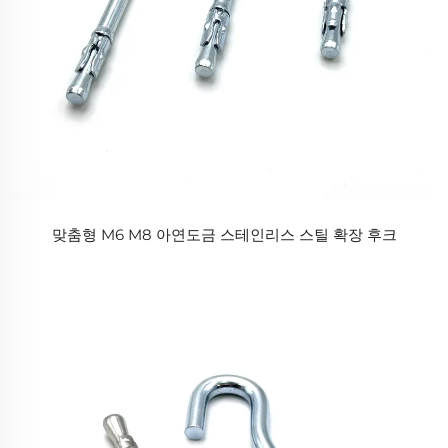
맞춤형 M6 M8 아연도금 스테인리스 스틸 확장 후크