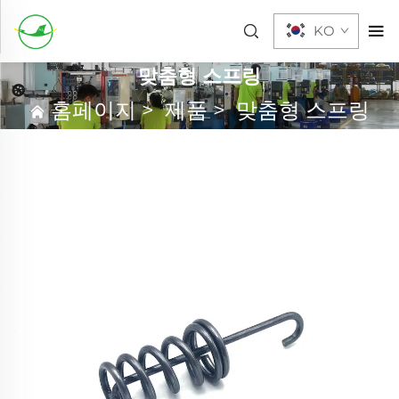
KO
맞춤형 스프링
홈페이지
>
제품
>
맞춤형 스프링