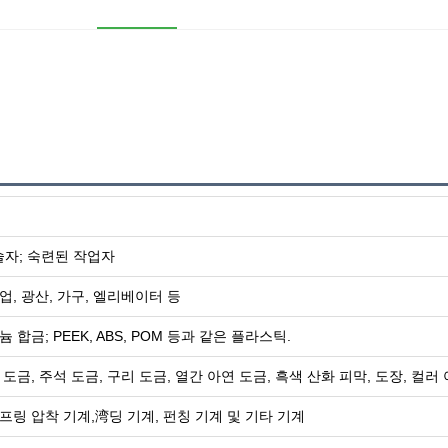
술자; 숙련된 작업자
업, 광산, 가구, 엘리베이터 등
 합금; PEEK, ABS, POM 등과 같은 플라스틱.
 도금, 주석 도금, 구리 도금, 열간 아연 도금, 흑색 산화 피막, 도장, 컬러
스프링 압착 기계,湾딩 기계, 펀칭 기계 및 기타 기계