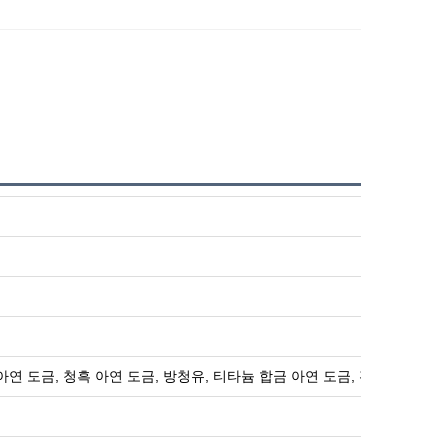
 아연 도금, 청흑 아연 도금, 방청유, 티타늄 합금 아연 도금, 전기 도금, 양