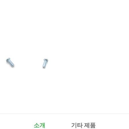
소개
기타 제품