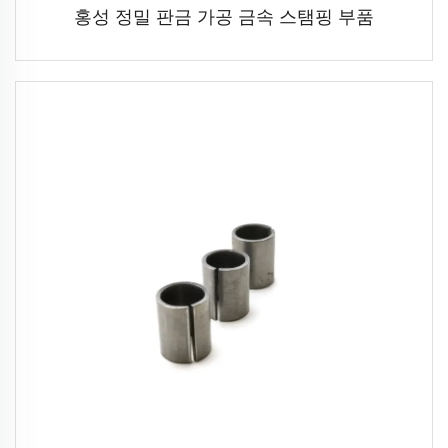
홍성 정밀 판금 가공 금속 스탬핑 부품