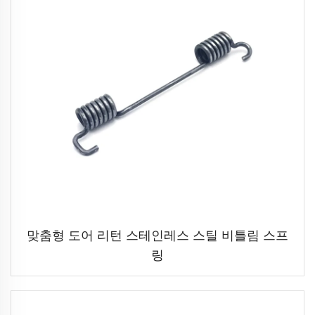
맞춤형 도어 리턴 스테인레스 스틸 비틀림 스프
링