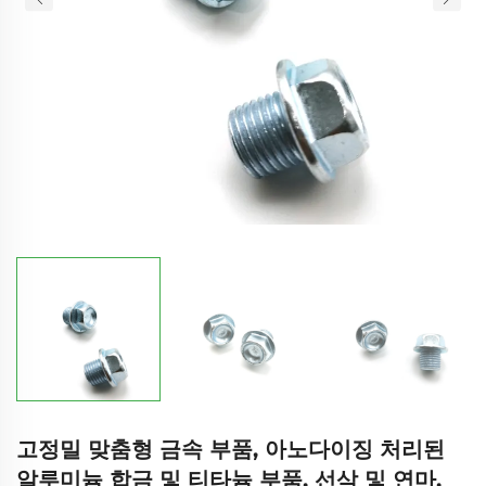
고정밀 맞춤형 금속 부품, 아노다이징 처리된
알루미늄 합금 및 티타늄 부품, 선삭 및 연마,