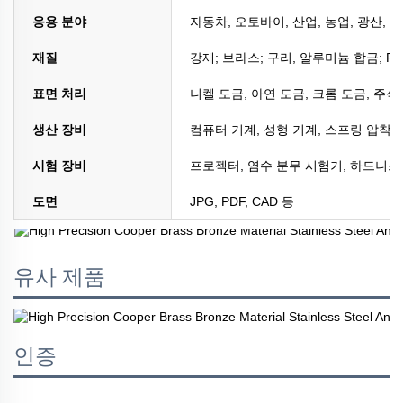
응용 분야
자동차, 오토바이, 산업, 농업, 광산, 
재질
강재; 브라스; 구리, 알루미늄 합금; PE
표면 처리
니켈 도금, 아연 도금, 크롬 도금, 주석
생산 장비
컴퓨터 기계, 성형 기계, 스프링 압착 
시험 장비
프로젝터, 염수 분무 시험기, 하드니스 
도면
JPG, PDF, CAD 등
유사 제품
인증