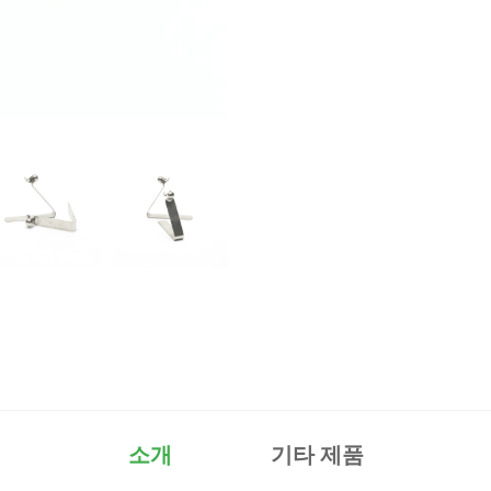
소개
기타 제품