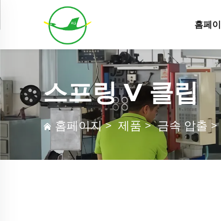
홈페
스프링 V 클립
홈페이지
>
제품
>
금속 압출