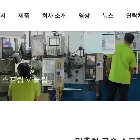
이지
제품
회사 소개
영상
뉴스
연락
>
스프링 V 클립