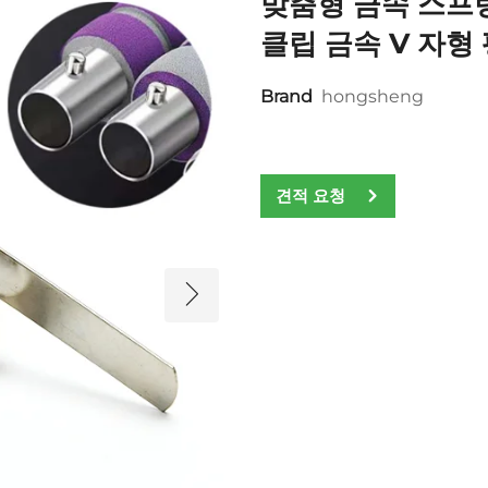
맞춤형 금속 스프
클립 금속 V 자형
Brand
hongsheng
견적 요청