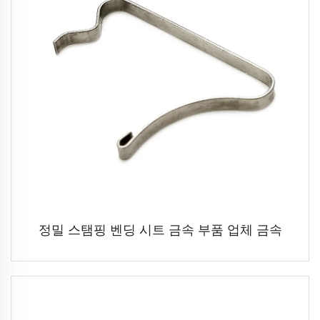
정밀 스탬핑 벤딩 시트 금속 부품 업체 금속