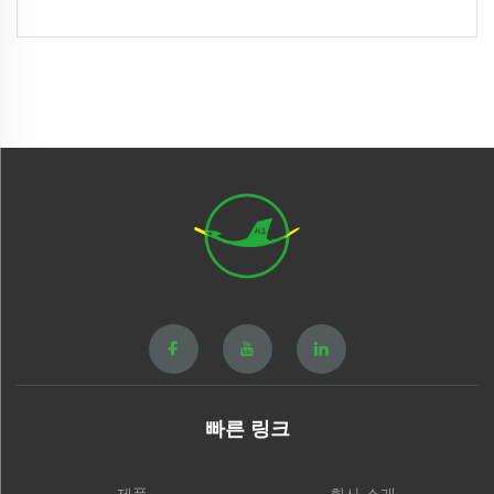
빠른 링크
제품
회사 소개