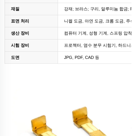
재질
강재; 브라스; 구리, 알루미늄 합금; PE
표면 처리
니켈 도금, 아연 도금, 크롬 도금, 주석
생산 장비
컴퓨터 기계, 성형 기계, 스프링 압착 
시험 장비
프로젝터, 염수 분무 시험기, 하드니스 
도면
JPG, PDF, CAD 등