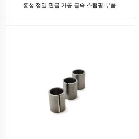
홍성 정밀 판금 가공 금속 스탬핑 부품