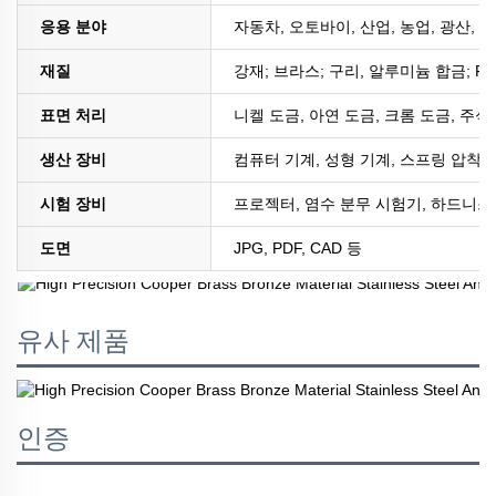
응용 분야
자동차, 오토바이, 산업, 농업, 광산, 
재질
강재; 브라스; 구리, 알루미늄 합금; PE
표면 처리
니켈 도금, 아연 도금, 크롬 도금, 주석
생산 장비
컴퓨터 기계, 성형 기계, 스프링 압착 
시험 장비
프로젝터, 염수 분무 시험기, 하드니스 
도면
JPG, PDF, CAD 등
유사 제품
인증