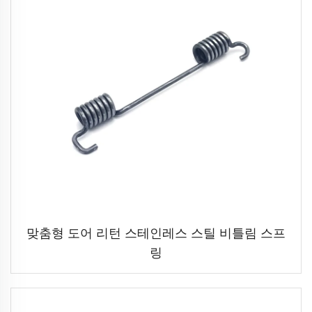
맞춤형 도어 리턴 스테인레스 스틸 비틀림 스프
링