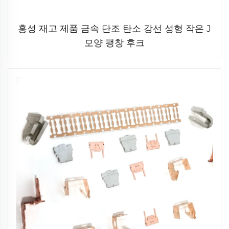
홍성 재고 제품 금속 단조 탄소 강선 성형 작은 J
모양 팽창 후크