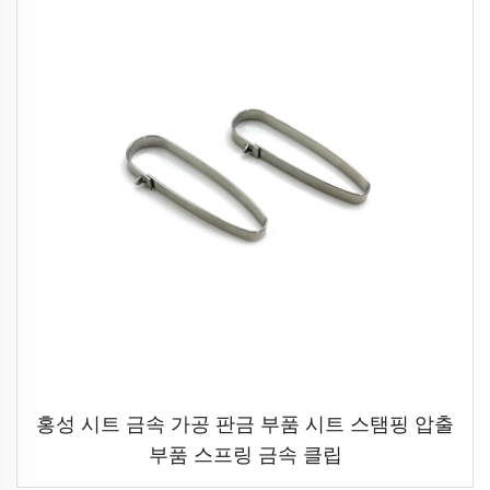
홍성 시트 금속 가공 판금 부품 시트 스탬핑 압출
부품 스프링 금속 클립