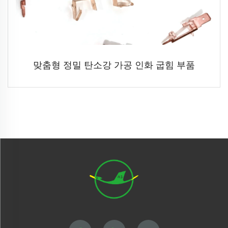
맞춤형 정밀 탄소강 가공 인화 굽힘 부품