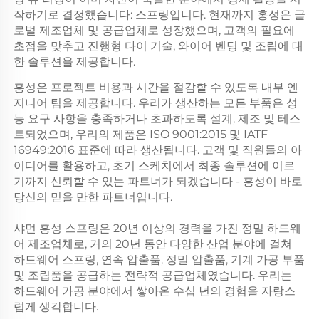
작하기로 결정했습니다: 스프링입니다. 현재까지 홍성은 글
로벌 제조업체 및 공급업체로 성장했으며, 고객의 필요에
초점을 맞추고 진행형 다이 기술, 와이어 벤딩 및 조립에 대
한 솔루션을 제공합니다.
홍성은 프로젝트 비용과 시간을 절감할 수 있도록 내부 엔
지니어 팀을 제공합니다. 우리가 생산하는 모든 부품은 성
능 요구 사항을 충족하거나 초과하도록 설계, 제조 및 테스
트되었으며, 우리의 제품은 ISO 9001:2015 및 IATF
16949:2016 표준에 따라 생산됩니다. 고객 및 직원들의 아
이디어를 활용하고, 초기 스케치에서 최종 솔루션에 이르
기까지 신뢰할 수 있는 파트너가 되겠습니다 - 홍성이 바로
당신의 믿을 만한 파트너입니다.
샤먼 홍성 스프링은 20년 이상의 경력을 가진 정밀 하드웨
어 제조업체로, 거의 20년 동안 다양한 산업 분야에 걸쳐
하드웨어 스프링, 연속 압출품, 정밀 압출품, 기계 가공 부품
및 조립품을 공급하는 전략적 공급업체였습니다. 우리는
하드웨어 가공 분야에서 쌓아온 수십 년의 경험을 자랑스
럽게 생각합니다.