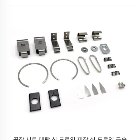
공장 시트 메탈 심 드로잉 제작 심 드로잉 금속