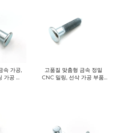
금속 가공,
고품질 맞춤형 금속 정밀
링 가공 서
CNC 밀링, 선삭 가공 부품,
알루미늄, 스테인리스 스틸
부품, 와이어 방전 가공, 브로
칭