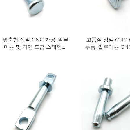
맞춤형 정밀 CNC 가공, 알루
고품질 정밀 CNC
미늄 및 아연 도금 스테인리
부품, 알루미늄 CNC
스 스틸 스탬핑 부품, OEM
테인리스 스틸 부
서비스, 맞춤 제작 금속 부품