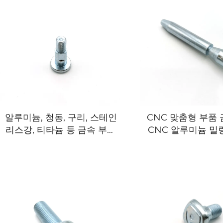
알루미늄, 청동, 구리, 스테인
CNC 맞춤형 부품 
리스강, 티타늄 등 금속 부품
CNC 알루미늄 밀
의 밀링 및 선삭 가공을 위한
비스
맞춤형 CNC 가공 서비스