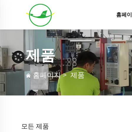
홈페
제품
홈페이지
>
제품
모든 제품