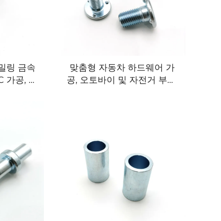
 밀링 금속
맞춤형 자동차 하드웨어 가
 가공, 스
공, 오토바이 및 자전거 부품,
품 서비스
비표준 정밀 CNC 가공 부품