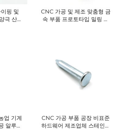
타이핑 및
CNC 가공 및 제조 맞춤형 금
 양극 산화
속 부품 프로토타입 밀링 선
링 부품
반 가공 부품 CNC 가공 서비
스
 농업 기계
CNC 가공 부품 공장 비표준
가공 알루미
하드웨어 제조업체 스테인리
NC 가공
스강 생산