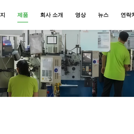
이지
제품
회사 소개
영상
뉴스
연락