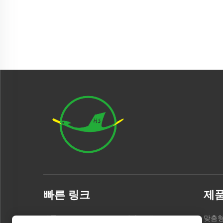
빠른 링크
제
제품
회사 소개
맞춤형