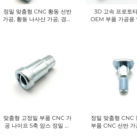
정밀 맞춤형 CNC 황동 선반
3D 고속 프로토
가공, 황동 나사산 가공, 경량
OEM 부품 가공용
부품 맞춤 가공 서비스
처리 알루미늄 밀
맞춤형 고정밀 부품 CNC 가
정밀 맞춤형 CNC
공 나이프 5축 암스 정밀 알
부품 CNC 선반 
루미늄 CNC 가공 금속 부품
늄 스테인리스강 C