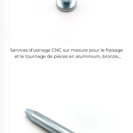
Services d'usinage CNC sur mesure pour le fraisage
et le tournage de pièces en aluminium, bronze,
cuivre, acier inoxydable et titane. Composants
métalliques