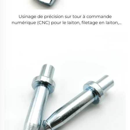
Usinage de précision sur tour à commande
numérique (CNC) pour le laiton, filetage en laiton,
composants légers, services d'usinage sur mesure