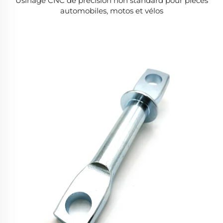
Usinage CNC de précision non standard pour pièces
automobiles, motos et vélos