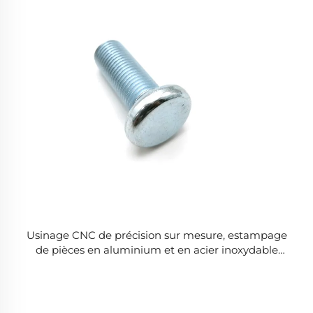
Usinage CNC de précision sur mesure, estampage
de pièces en aluminium et en acier inoxydable
galvanisé, service OEM, composants métalliques sur
mesure