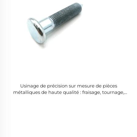
Usinage de précision sur mesure de pièces
métalliques de haute qualité : fraisage, tournage,
électroérosion à fil, brochage, fraisage CNC,
tournage, tournage, tournage sur fil.