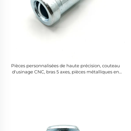
Pièces personnalisées de haute précision, couteau
d'usinage CNC, bras 5 axes, pièces métalliques en
aluminium usinées avec précision par CNC