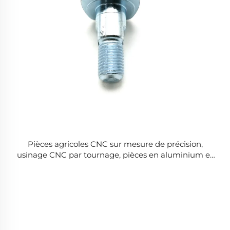
Pièces agricoles CNC sur mesure de précision,
usinage CNC par tournage, pièces en aluminium et
acier inoxydable, usinage par fraisage