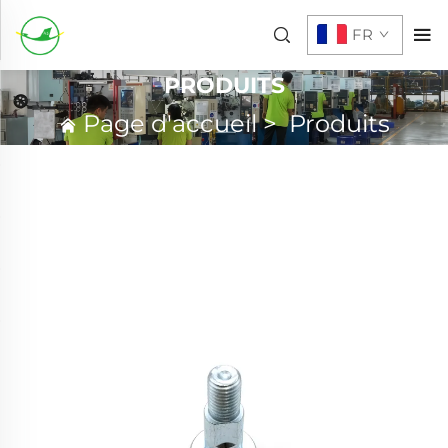
FR
PRODUITS
Page d'accueil
>
Produits