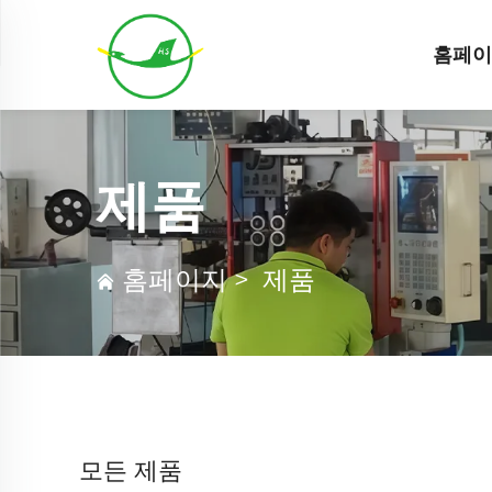
홈페
제품
홈페이지
>
제품
모든 제품