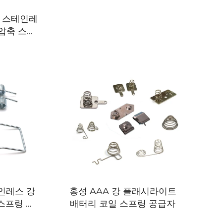
 스테인레
 압축 스프
테인레스 강
홍성 AAA 강 플래시라이트
스프링 데
배터리 코일 스프링 공급자
스프링 용