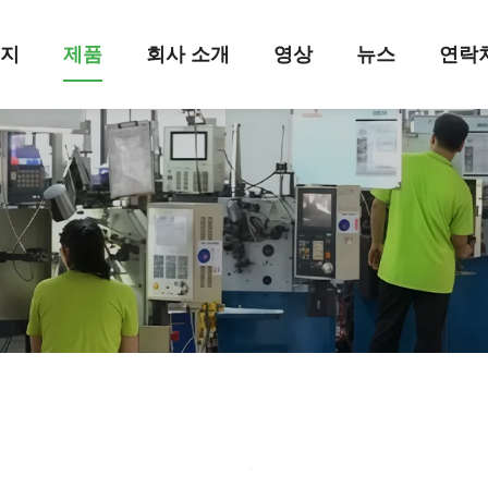
이지
제품
회사 소개
영상
뉴스
연락