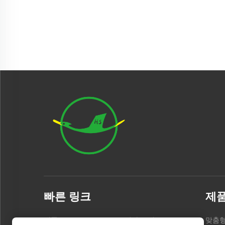
빠른 링크
제
제품
회사 소개
맞춤형