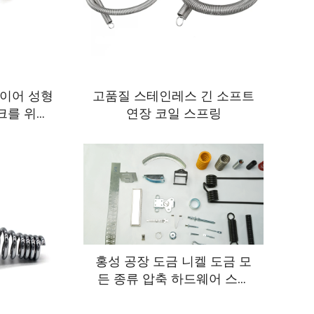
이어 성형
고품질 스테인레스 긴 소프트
크를 위한
연장 코일 스프링
있습니다
홍성 공장 도금 니켈 도금 모
든 종류 압축 하드웨어 스프
링