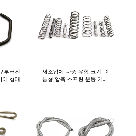
m 구부러진
제조업체 다중 유형 크기 원
이어 형태
통형 압축 스프링 운동 기구
용