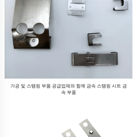
가공 및 스탬핑 부품 공급업체와 함께 금속 스탬핑 시트 금
속 부품