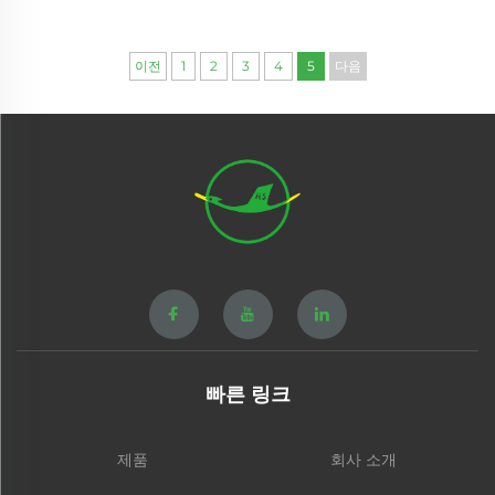
이전
1
2
3
4
5
다음
빠른 링크
제품
회사 소개