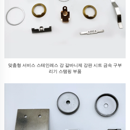
맞춤형 서비스 스테인레스 강 갈바니제 강판 시트 금속 구부
리기 스탬핑 부품