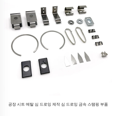
공장 시트 메탈 심 드로잉 제작 심 드로잉 금속 스탬핑 부품