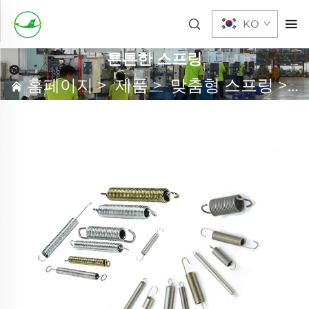
KO
튼튼한 스프링
홈페이지
>
제품
>
맞춤형 스프링
>