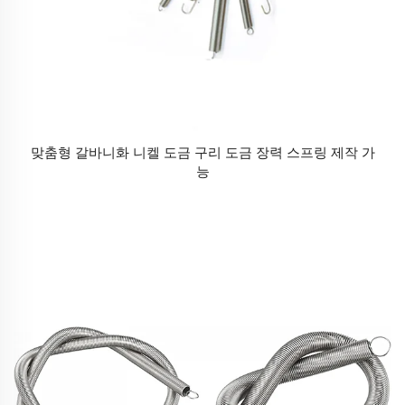
맞춤형 갈바니화 니켈 도금 구리 도금 장력 스프링 제작 가
능