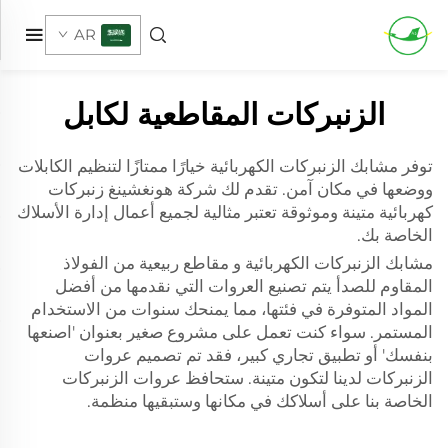
AR
الزنبركات المقاطعية لكابل
توفر مشابك الزنبركات الكهربائية خيارًا ممتازًا لتنظيم الكابلات
ووضعها في مكان آمن. تقدم لك شركة هونغشينغ زنبركات
كهربائية متينة وموثوقة تعتبر مثالية لجميع أعمال إدارة الأسلاك
الخاصة بك.
مشابك الزنبركات الكهربائية و
مقاطع ربيعية من الفولاذ
المقاوم للصدأ
يتم تصنيع العروات التي نقدمها من أفضل
المواد المتوفرة في فئتها، مما يمنحك سنوات من الاستخدام
المستمر. سواء كنت تعمل على مشروع صغير بعنوان 'اصنعها
بنفسك' أو تطبيق تجاري كبير، فقد تم تصميم عروات
الزنبركات لدينا لتكون متينة. ستحافظ عروات الزنبركات
الخاصة بنا على أسلاكك في مكانها وستبقيها منظمة.