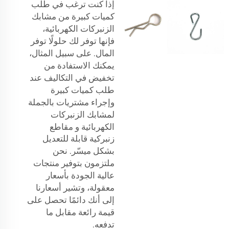
إذا كنت ترغب في طلب
كميات كبيرة من مشابك
الزنبركات الكهربائية،
فإنها توفر لك حلولًا توفر
المال. على سبيل المثال،
يمكنك الاستفادة من
تخفيض في التكاليف عند
طلب كميات كبيرة
وإجراء مشتريات بالجملة
لمشابك الزنبركات
الكهربائية و
مقاطع
زنبركية قابلة للتعديل
بشكل ميسّر. نحن
ملتزمون بتوفير منتجات
عالية الجودة بأسعار
معقولة، وتشير أسعارنا
إلى أنك دائمًا تحصل على
قيمة رائعة مقابل ما
تدفعه.