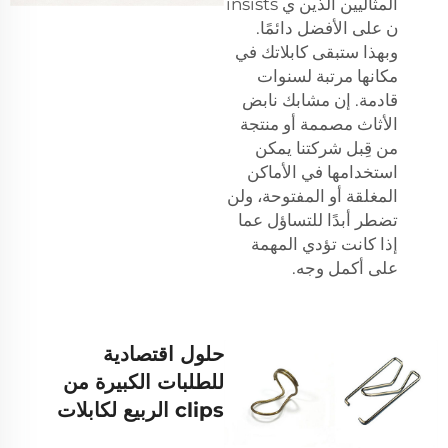
المثاليين الذين ي insists
ن على الأفضل دائمًا.
وبهذا ستبقى كابلاتك في
مكانها مرتبة لسنوات
قادمة. إن
مشابك نابض
الأثاث
مصممة أو منتجة
من قِبل شركتنا يمكن
استخدامها في الأماكن
المغلقة أو المفتوحة، ولن
تضطر أبدًا للتساؤل عما
إذا كانت تؤدي المهمة
على أكمل وجه.
حلول اقتصادية
للطلبات الكبيرة من
clips الربيع لكابلات