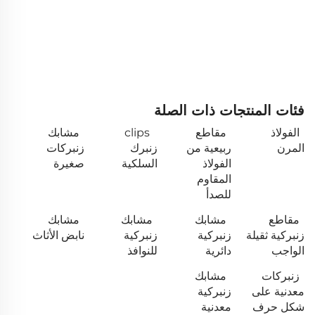
فئات المنتجات ذات الصلة
الفولاذ
مقاطع
clips
مشابك
المرن
ربيعية من
زنبرك
زنبركات
الفولاذ
السلكية
صغيرة
المقاوم
للصدأ
مقاطع
مشابك
مشابك
مشابك
زنبركية ثقيلة
زنبركية
زنبركية
نابض الأثاث
الواجب
دائرية
للنوافذ
زنبركات
مشابك
معدنية على
زنبركية
شكل حرف
معدنية