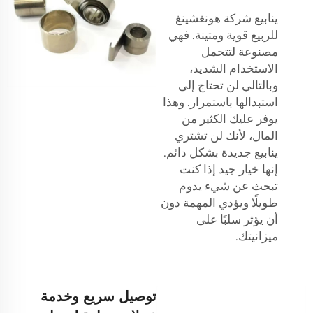
ينابيع شركة هونغشينغ
للربيع قوية ومتينة. فهي
مصنوعة لتتحمل
الاستخدام الشديد،
وبالتالي لن تحتاج إلى
استبدالها باستمرار. وهذا
يوفر عليك الكثير من
المال، لأنك لن تشتري
ينابيع جديدة بشكل دائم.
إنها خيار جيد إذا كنت
تبحث عن شيء يدوم
طويلًا ويؤدي المهمة دون
أن يؤثر سلبًا على
ميزانيتك.
توصيل سريع وخدمة