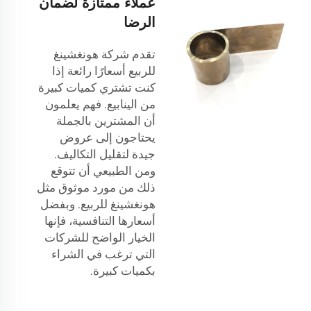
عملاء ممتازة لضمان
الرضا
تقدم شركة هونغشينغ
للربيع أسعارًا رائعة إذا
كنت تشتري كميات كبيرة
من الينابيع. فهم يعلمون
أن المشترين بالجملة
يحتاجون إلى عروض
جيدة لتقليل التكاليف.
ومن الطبيعي أن تتوقع
ذلك من مورد موثوق مثل
هونغشينغ للربيع. وبفضل
أسعارها التنافسية، فإنها
الخيار الواضح للشركات
التي ترغب في الشراء
بكميات كبيرة.