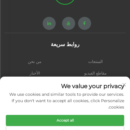
روابط سريعة
المنتجات
من نحن
مقاطع الفيديو
الأخبار
اتصل بنا
المدونة
We value your privacy
We use cookies and similar tools to provide our services.
If you don't want to accept all cookies, click Personalize
cookies.
الاشتراك
Accept all
حقوق النشر © شيامن هونغشينغ هاردوير سبرينغ كو., المحدودة. جميع الحقوق محفوظة