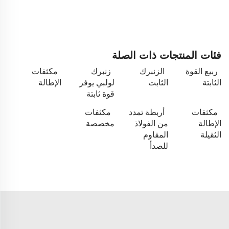
فئات المنتجات ذات الصلة
ربيع القوة
الزنبرك
زنبرك
مكثفات
الثابتة
الثابت
لولبي يوفر
الإطالة
قوة ثابتة
مكثفات
أربطة تمدد
مكثفات
الإطالة
من الفولاذ
مخصصة
الثقيلة
المقاوم
للصدأ