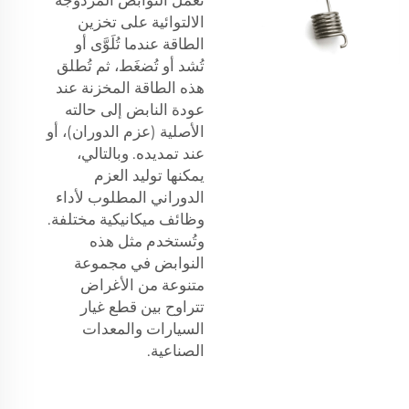
تعمل النوابض المزدوجة
الالتوائية على تخزين
الطاقة عندما تُلَوَّى أو
تُشد أو تُضغَط، ثم تُطلق
هذه الطاقة المخزنة عند
عودة النابض إلى حالته
الأصلية (عزم الدوران)، أو
عند تمديده. وبالتالي،
يمكنها توليد العزم
الدوراني المطلوب لأداء
وظائف ميكانيكية مختلفة.
وتُستخدم مثل هذه
النوابض في مجموعة
متنوعة من الأغراض
تتراوح بين قطع غيار
السيارات والمعدات
الصناعية.