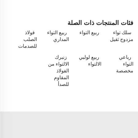
فئات المنتجات ذات الصلة
سلك تواء
ربيع التواء
ربيع التواء
فولاذ
مزدوج ثقيل
المداري
الصلب
للصدمات
رباعي
ربيع لولبي
زنبرك
التواء
الالتواء
الالتواء من
مخصصة
الفولاذ
المقاوم
للصدأ