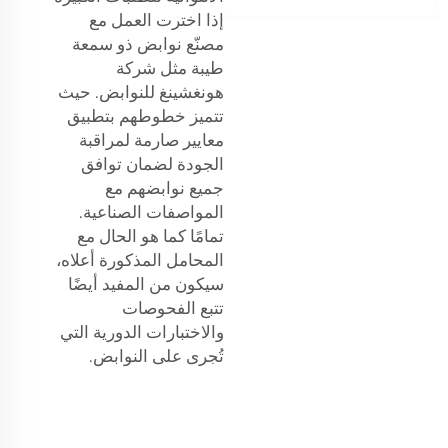
إذا اخترت العمل مع
مصنّع نوابض ذو سمعة
طيبة مثل شركة
هونغشينغ للنوابض. حيث
تتميز خطوطهم بتطبيق
معايير صارمة لمراقبة
الجودة لضمان توافق
جميع نوابضهم مع
المواصفات الصناعية.
تمامًا كما هو الحال مع
المحامل المذكورة أعلاه،
سيكون من المفيد أيضًا
تتبع الفحوصات
والاختبارات الدورية التي
تُجرى على النوابض.