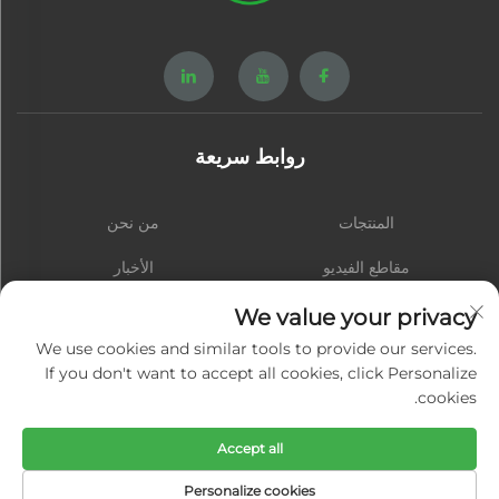
روابط سريعة
المنتجات
من نحن
مقاطع الفيديو
الأخبار
اتصل بنا
المدونة
We value your privacy
We use cookies and similar tools to provide our services.
If you don't want to accept all cookies, click Personalize
cookies.
الاشتراك
Accept all
حقوق النشر © شيامن هونغشينغ هاردوير سبرينغ كو., المحدودة. جميع الحقوق محفوظة
Personalize cookies
-
سياسة الخصوصية