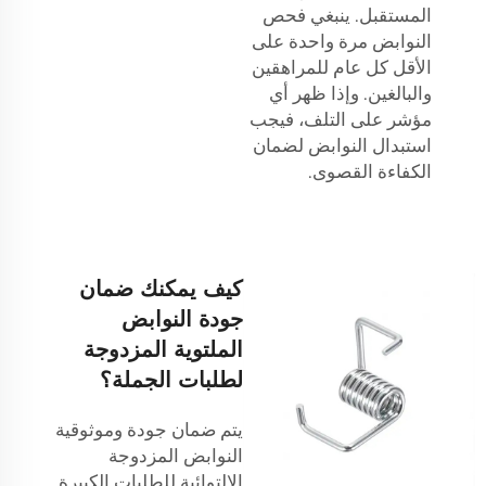
المستقبل. ينبغي فحص
النوابض مرة واحدة على
الأقل كل عام للمراهقين
والبالغين. وإذا ظهر أي
مؤشر على التلف، فيجب
استبدال النوابض لضمان
الكفاءة القصوى.
كيف يمكنك ضمان
جودة النوابض
الملتوية المزدوجة
لطلبات الجملة؟
يتم ضمان جودة وموثوقية
النوابض المزدوجة
الالتوائية للطلبات الكبيرة