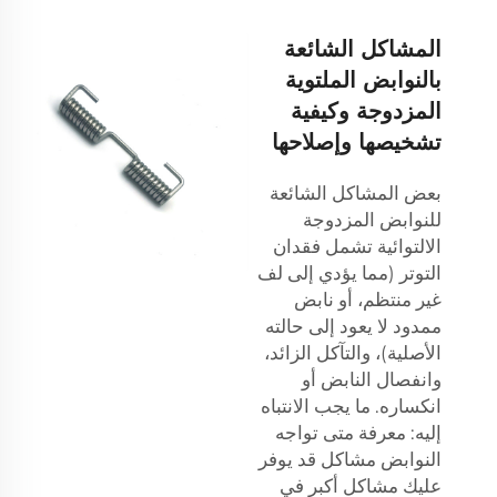
المشاكل الشائعة
بالنوابض الملتوية
المزدوجة وكيفية
تشخيصها وإصلاحها
بعض المشاكل الشائعة
للنوابض المزدوجة
الالتوائية تشمل فقدان
التوتر (مما يؤدي إلى لف
غير منتظم، أو نابض
ممدود لا يعود إلى حالته
الأصلية)، والتآكل الزائد،
وانفصال النابض أو
انكساره. ما يجب الانتباه
إليه: معرفة متى تواجه
النوابض مشاكل قد يوفر
عليك مشاكل أكبر في