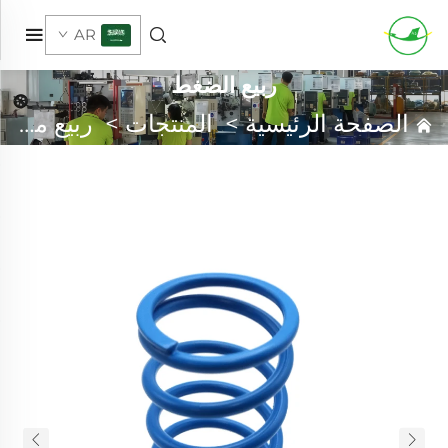
AR
ربيع الضغط
الصفحة الرئيسية
>
المنتجات
>
ربيع مخصص