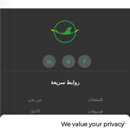
روابط سريعة
المنتجات
من نحن
فيديوهات
الأخبار
الاتصال
المدونة
We value your privacy