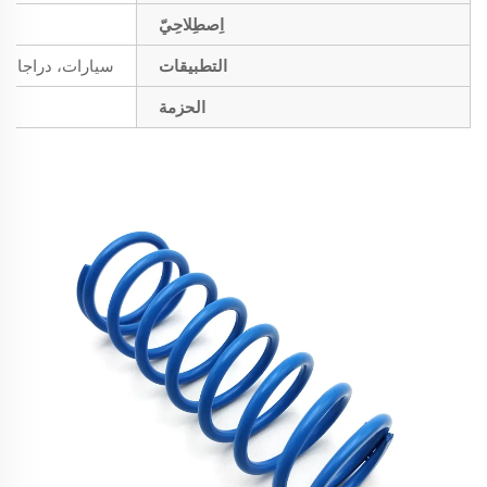
اِصطِلاحِيّ
التطبيقات
سيارات، دراجات ن
الحزمة