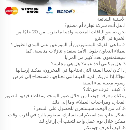
الأسئلة الشائعة
1. هل أنت شركة تجارة أم مصنع؟
نحن صانعو الياقات المعدنية ولدينا ما يقرب من 20 عامًا من
الخبرة في الإنتاج
2. ما هي الفوائد للمستوردين أو الموزعين على المدى الطويل؟
لعملاء التعاون طويل الأمد سنقدم تنازلات مناسبة، كما
سيستمتعون بعدد كبير من المزايا
3. هل يمكنني أخذ عينة؟ هل هي مجانية؟
إذا كان لدينا العينة التي تحتاجها في المخزون، يمكننا إرسالها
مجانًا. إذا لم يكن لدينا العينة التي تحتاجها، فسنحتاج إلى فرض
رسوم معينة لقاء العينة
4. كيف أعرف جودتك؟
يمكنك معرفة جودتنا من خلال صور المنتج، ومقاطع فيديو التصوير
الفعلي، ومراجعات العملاء، وما إلى ذلك
5. كم من الوقت سيستغرق للحصول على السعر؟
بشكل عام، بعد استلام استفسارك، سنقوم بالرد في أقرب وقت
ممكن خلال يوم عمل واحد لتجنب أي إزعاج لك
6. كيف أعرف جودتكم