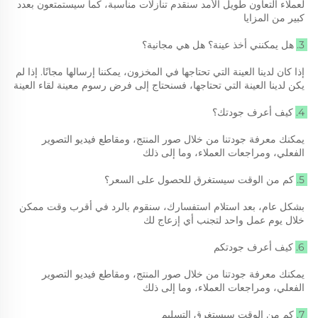
لعملاء التعاون طويل الأمد سنقدم تنازلات مناسبة، كما سيستمتعون بعدد 
كبير من المزايا 
3. هل يمكنني أخذ عينة؟ هل هي مجانية؟ 
إذا كان لدينا العينة التي تحتاجها في المخزون، يمكننا إرسالها مجانًا. إذا لم 
يكن لدينا العينة التي تحتاجها، فسنحتاج إلى فرض رسوم معينة لقاء العينة 
4. كيف أعرف جودتك؟ 
يمكنك معرفة جودتنا من خلال صور المنتج، ومقاطع فيديو التصوير 
الفعلي، ومراجعات العملاء، وما إلى ذلك 
5. كم من الوقت سيستغرق للحصول على السعر؟ 
بشكل عام، بعد استلام استفسارك، سنقوم بالرد في أقرب وقت ممكن 
خلال يوم عمل واحد لتجنب أي إزعاج لك 
6. كيف أعرف جودتكم 
يمكنك معرفة جودتنا من خلال صور المنتج، ومقاطع فيديو التصوير 
الفعلي، ومراجعات العملاء، وما إلى ذلك 
7. كم من الوقت سيستغرق التسليم 