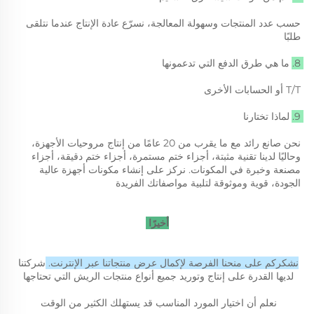
حسب عدد المنتجات وسهولة المعالجة، نسرّع عادة الإنتاج عندما نتلقى 
طلبًا 
8. ما هي طرق الدفع التي تدعمونها 
T/T أو الحسابات الأخرى 
9. لماذا تختارنا 
نحن صانع رائد مع ما يقرب من 20 عامًا من إنتاج مروحيات الأجهزة، 
وحاليًا لدينا تقنية مثبتة، أجزاء ختم مستمرة، أجزاء ختم دقيقة، أجزاء 
مصنعة وخبرة في المكونات. نركز على إنشاء مكونات أجهزة عالية 
الجودة، قوية وموثوقة لتلبية مواصفاتك الفريدة 
أخيرًا 
نشكركم على منحنا الفرصة لإكمال عرض منتجاتنا عبر الإنترنت. 
شركتنا 
لديها القدرة على إنتاج وتوريد جميع أنواع منتجات الريش التي تحتاجها 
نعلم أن اختيار المورد المناسب قد يستهلك الكثير من الوقت 