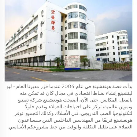
بدأت قصة هونغشينغ في عام 2004 عندما قرر مديرنا العام - ليو
ليتشينغ إنشاء نشاط اقتصادي في مجال كان قد تمكن منه
بالفعل: المكابس. حتى الآن، أصبحت هونغشينغ شركة تصنيع
وتموين عالمية، تركز على احتياجات العملاء وتقدم حلولًا
لتكنولوجيا الصب التدريجي، ثني الأسلاك وكذلك التجميع. توفر
هونغشينغ فريقًا من المهندسين الداخليين الذين سيساعدون
العملاء على تقليل التكلفة والوقت من خط مشروعكم الأساسي.