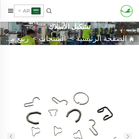
AR
تشكيل الأسلاك
الصفحة الرئيسية
>
المنتجات
>
ربيع مخصص