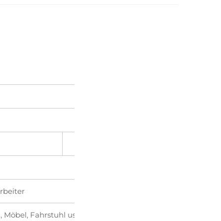
rbeiter
, Möbel, Fahrstuhl usw.