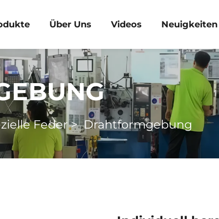
odukte
Über Uns
Videos
Neuigkeiten
GEBUNG
zielle Feder
>
Drahtformgebung