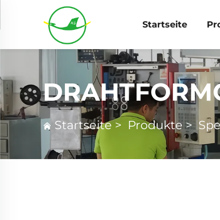
Startseite
Pr
DRAHTFORM
Startseite
>
Produkte
>
Spe