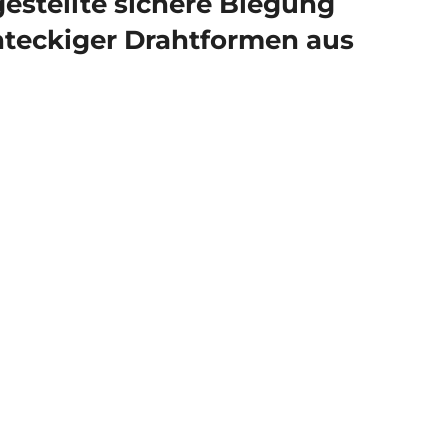
gestellte sichere Biegung
hteckiger Drahtformen aus