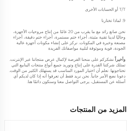
T/T أو الحسابات الأخرى 
9. لماذا تختارنا 
نحن صانع رائد مع ما يقرب من 20 عامًا من إنتاج مروحيات الأجهزة، 
وحاليًا لدينا تقنية مثبتة، أجزاء ختم مستمرة، أجزاء ختم دقيقة، أجزاء 
مصنعة وخبرة في المكونات. نركز على إنشاء مكونات أجهزة عالية 
الجودة، قوية وموثوقة لتلبية مواصفاتك الفريدة 
وأخيراً 
نشكركم على منحنا الفرصة لإكمال عرض منتجاتنا عبر الإنترنت. 
تمتلك شركتنا القدرة على إنتاج وتوريد جميع أنواع منتجات الينابيع التي 
تحتاجونها. نعلم أن اختيار المورد المناسب قد يستهلك الكثير من الوقت. 
دعونا نضع الأمر جانباً. نحن نريد فقط أن تعرفوا أنه إذا كان لديكم أي 
أسئلة عن المستقبل، يرجى التواصل معنا وسنكون دائمًا هنا. 
المزيد من المنتجات