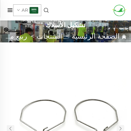
AR
تشكيل الأسلاك
الصفحة الرئيسية
>
المنتجات
>
ربيع مخصص