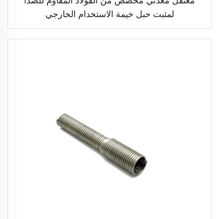
معتقل معدني مخصص من الفولاذ المقاوم للصدأ
لمثبت حبل خيمة الاستخدام الخارجي