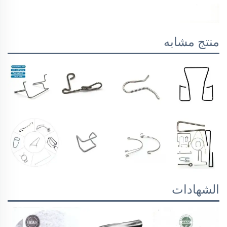
منتج مشابه
الشهادات