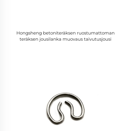
Hongsheng betoniteräksen ruostumattoman
teräksen jousilanka muovaus taivutusjousi