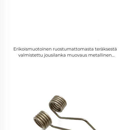
Erikoismuotoinen ruostumattomasta teräksestä
valmistettu jousilanka muovaus metallinen
taivutusjousi