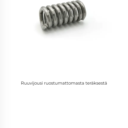
Ruuvijousi ruostumattomasta teräksestä