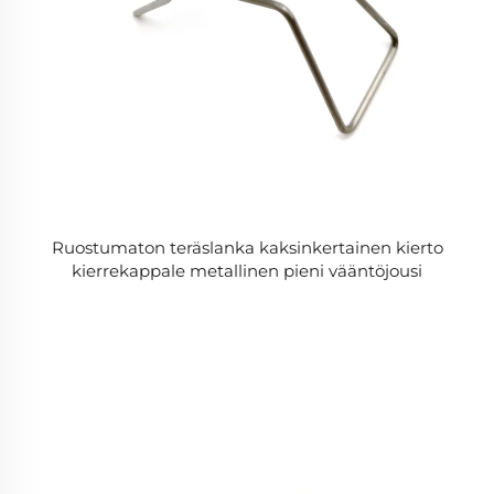
Ruostumaton teräslanka kaksinkertainen kierto
kierrekappale metallinen pieni vääntöjousi