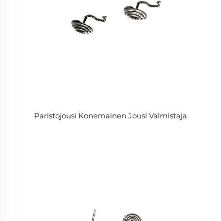
Paristojousi Konemainen Jousi Valmistaja