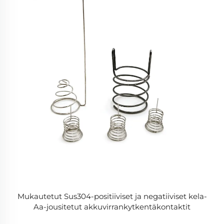
Mukautetut Sus304-positiiviset ja negatiiviset kela-
Aa-jousitetut akkuvirrankytkentäkontaktit