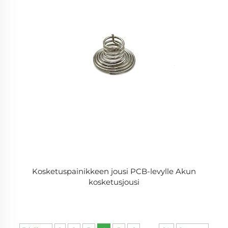
Kosketuspainikkeen jousi PCB-levylle Akun
kosketusjousi