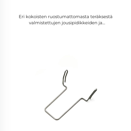
Eri kokoisten ruostumattomasta teräksestä
valmistettujen jousipidikkeiden ja
matkapuhelintelineiden tukkuhinta