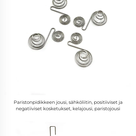
Paristonpidikkeen jousi, sähköliitin, positiiviset ja
negatiiviset kosketukset, kelajousi, paristojousi