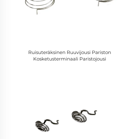
Ruisuteräksinen Ruuvijousi Pariston
Kosketusterminaali Paristojousi