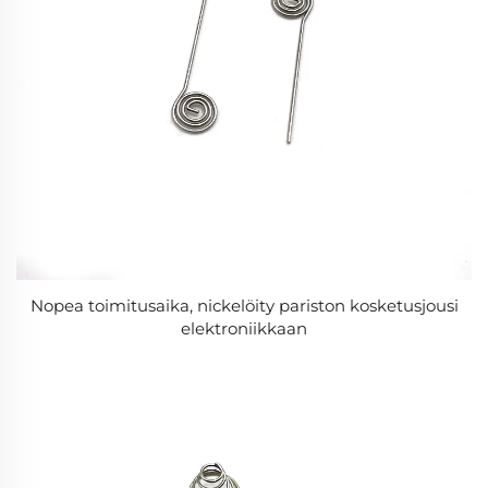
Nopea toimitusaika, nickelöity pariston kosketusjousi
elektroniikkaan