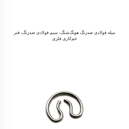
میله فولادی ضدزنگ هونگ‌شنگ، سیم فولادی ضدزنگ، فنر
خم‌کاری فلزی