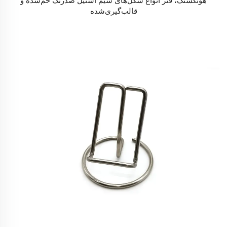
هونگشنگ، فنر انواع شکل‌های سیم استیل ضدزنگ خم‌شده و
قالب‌گیری‌شده