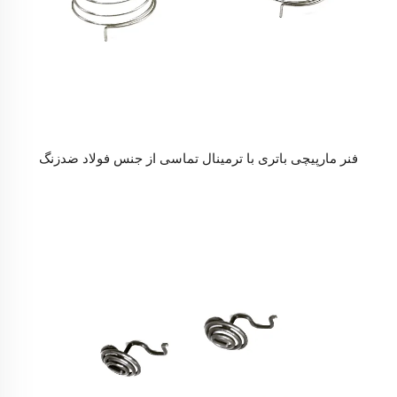
فنر مارپیچی باتری با ترمینال تماسی از جنس فولاد ضدزنگ