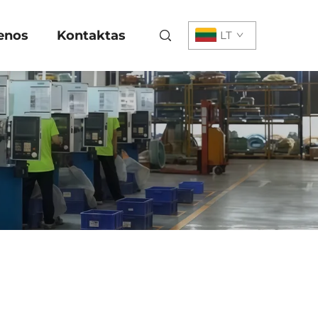
enos
Kontaktas
LT