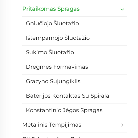
Pritaikomas Spragas
Gniučiojo Šluotažio
Ištempamojo Šluotažio
Sukimo Šluotažio
Drėgmės Formavimas
Grazyno Sujungiklis
Baterijos Kontaktas Su Spirala
Konstantinio Jėgos Spragas
Metalinis Tempijimas