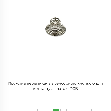
Пружина перемикача з сенсорною кнопкою для
контакту з платою PCB