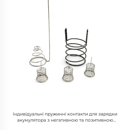
Індивідуальні пружинні контакти для зарядки
акумулятора з негативною та позитивною
котушкою з матеріалу Sus304