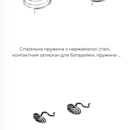
Спіральна пружина з нержавіючої сталі,
контактний затискач для батарейки, пружина-
контакт