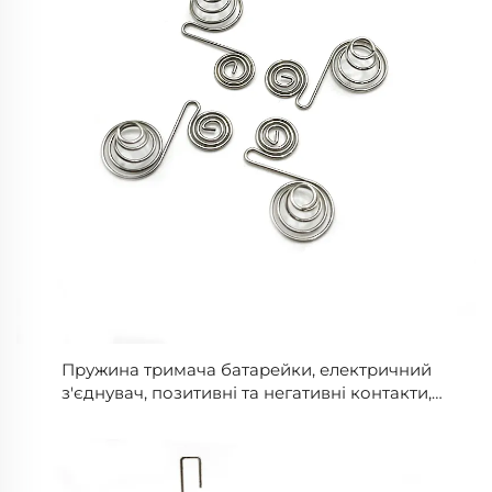
Пружина тримача батарейки, електричний
з'єднувач, позитивні та негативні контакти,
пружина для батарейки