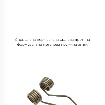
Спеціальна нержавіюча сталева дротяна
формувальна металева пружина згину