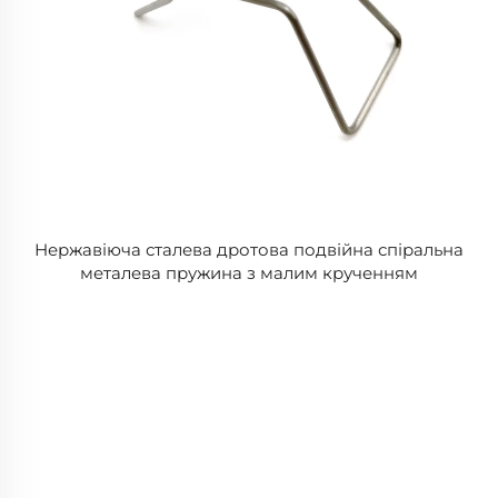
Нержавіюча сталева дротова подвійна спіральна
металева пружина з малим крученням