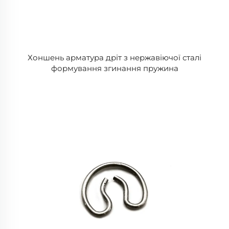
Хоншень арматура дріт з нержавіючої сталі
формування згинання пружина