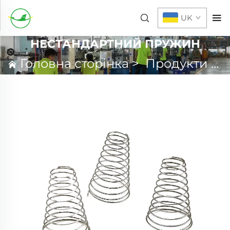
UK
НЕСТАНДАРТНИЙ ПРУЖИН
Головна сторінка
>
Продукти
>