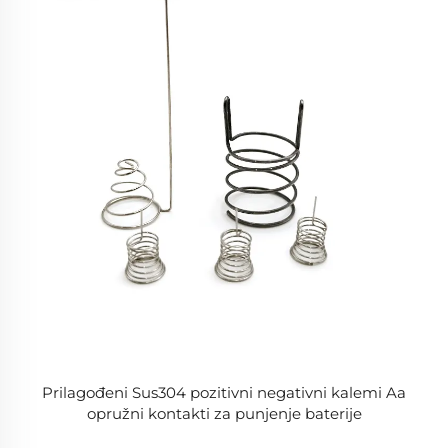
Prilagođeni Sus304 pozitivni negativni kalemi Aa
opružni kontakti za punjenje baterije