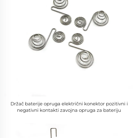
Držač baterije opruga električni konektor pozitivni i
negativni kontakti zavojna opruga za bateriju