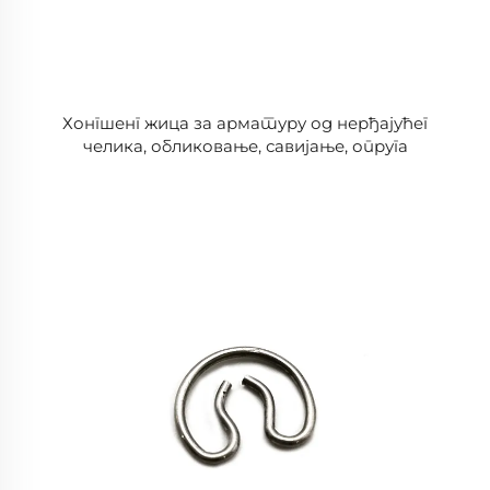
Хонгшенг жица за арматуру од нерђајућег
челика, обликовање, савијање, опруга