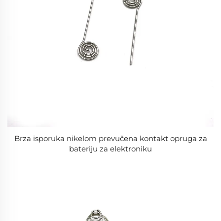
Brza isporuka nikelom prevučena kontakt opruga za
bateriju za elektroniku