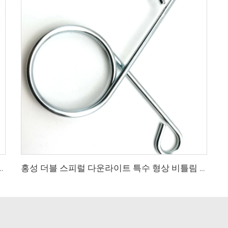
어 스프링 호스 클램프 호스 연료 라인 실리콘 튜브 스프링 클립
홍성 더블 스피럴 다운라이트 특수 형상 비틀림 스프링 스테인레스 스프링 클립