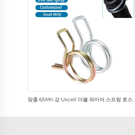
맞춤 65Mn 강 Uxcell 더블 와이