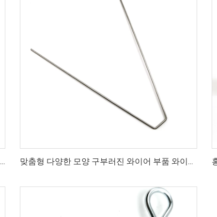
CE ISO 공장 스프링 클립 다양한 형태 커스텀 와이어 성형 클립
맞춤형 다양한 모양 구부러진 와이어 부품 와이어 성형 스프링 클립