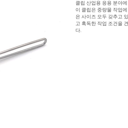
클립
산업용 응용 분야에
이 클립은 중량물 작업에
은 사이즈 모두 갖추고 
고 혹독한 작업 조건을 
다.