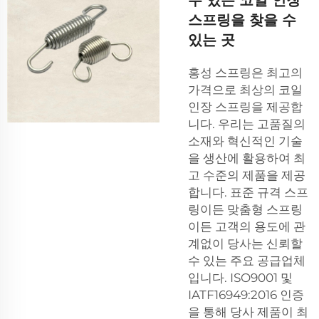
수 있는 코일 인장
스프링을 찾을 수
있는 곳
홍성 스프링은 최고의
가격으로 최상의 코일
인장 스프링을 제공합
니다. 우리는 고품질의
소재와 혁신적인 기술
을 생산에 활용하여 최
고 수준의 제품을 제공
합니다. 표준 규격 스프
링이든 맞춤형 스프링
이든 고객의 용도에 관
계없이 당사는 신뢰할
수 있는 주요 공급업체
입니다. ISO9001 및
IATF16949:2016 인증
을 통해 당사 제품이 최