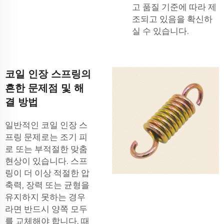
고 품질 기준에 따라 제
조되고 있음을 확신하
실 수 있습니다.
코일 인장 스프링의
흔한 문제점 및 해
결 방법
일반적인 코일 인장 스
프링 문제로는 조기 피
로 또는 부적절한 맞춤
현상이 있습니다. 스프
링이 더 이상 적절한 압
축력, 장력 또는 균형을
유지하지 못하는 경우
라면 반드시 양쪽 모두
를 교체해야 합니다. 때