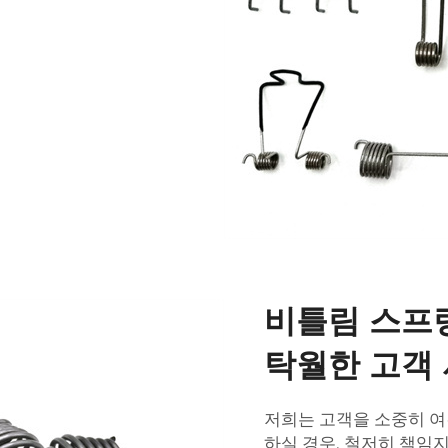
비틀림 스프링
탁월한 고객
저희는 고객을 소중히 여
하실 경우, 철저히 책임