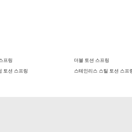
 스프링
더블 토션 스프링
 토션 스프링
스테인리스 스틸 토션 스프