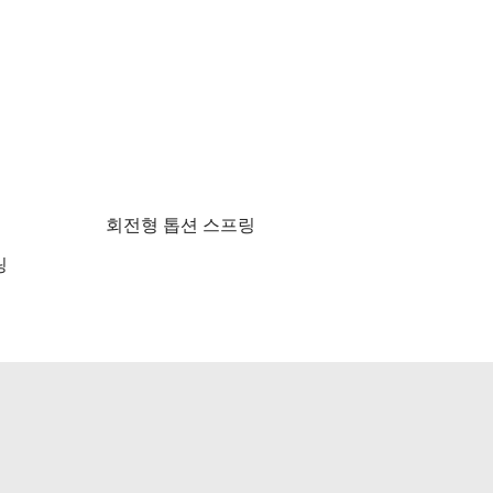
회전형 톱션 스프링
링