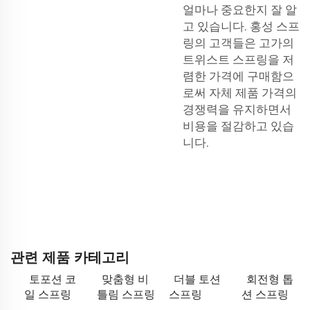
얼마나 중요한지 잘 알
고 있습니다. 홍성 스프
링의 고객들은 고가의
트위스트 스프링을 저
렴한 가격에 구매함으
로써 자체 제품 가격의
경쟁력을 유지하면서
비용을 절감하고 있습
니다.
관련 제품 카테고리
토포션 코
맞춤형 비
더블 토션
회전형 톱
일 스프링
틀림 스프링
스프링
션 스프링