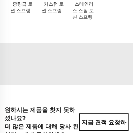
중량급 토
커스텀 토
스테인리
션 스프링
션 스프링
스 스틸 토
션 스프링
원하시는 제품을 찾지 못하
셨나요?
지금 견적 요청하
더 많은 제품에 대해 당사 컨