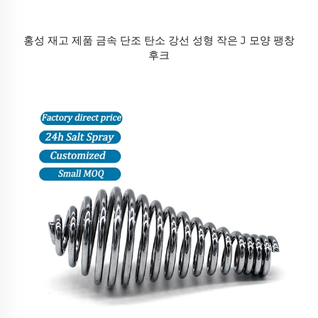
홍성 재고 제품 금속 단조 탄소 강선 성형 작은 J 모양 팽창
후크