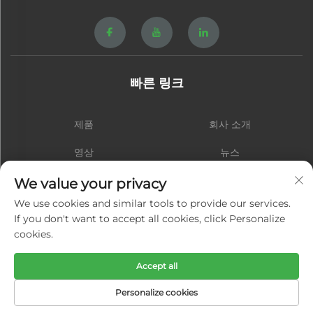
빠른 링크
제품
회사 소개
영상
뉴스
연락처
블로그
We value your privacy
We use cookies and similar tools to provide our services.
If you don't want to accept all cookies, click Personalize
cookies.
구독
Accept all
저작권 © 샤먼 홍성 하드웨어 스프링 주식회사. 모든 권리 보유 -
개인정보 보
Personalize cookies
호정책