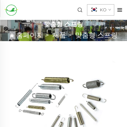
KO
맞춤형 스프링
홈페이지
>
제품
>
맞춤형 스프링