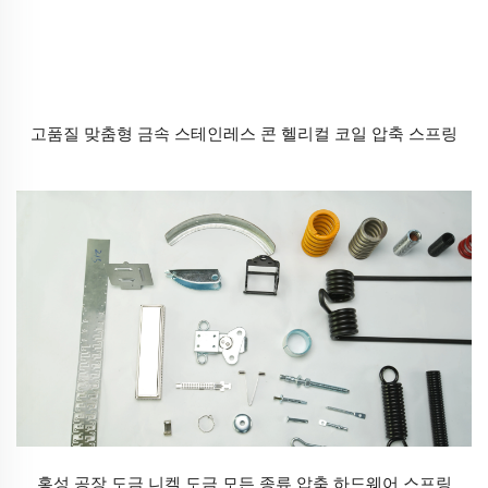
고품질 맞춤형 금속 스테인레스 콘 헬리컬 코일 압축 스프링
홍성 공장 도금 니켈 도금 모든 종류 압축 하드웨어 스프링