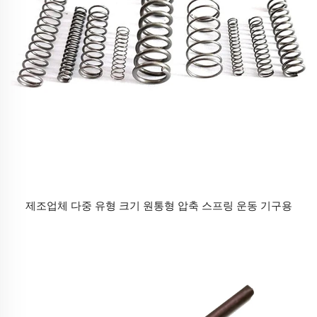
제조업체 다중 유형 크기 원통형 압축 스프링 운동 기구용