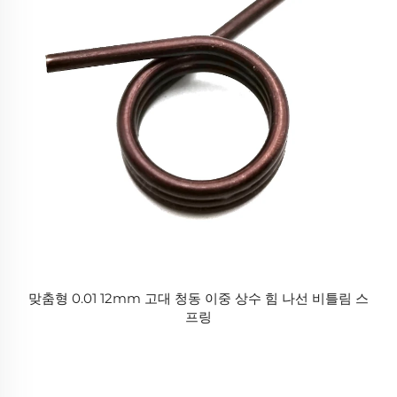
맞춤형 0.01 12mm 고대 청동 이중 상수 힘 나선 비틀림 스
프링