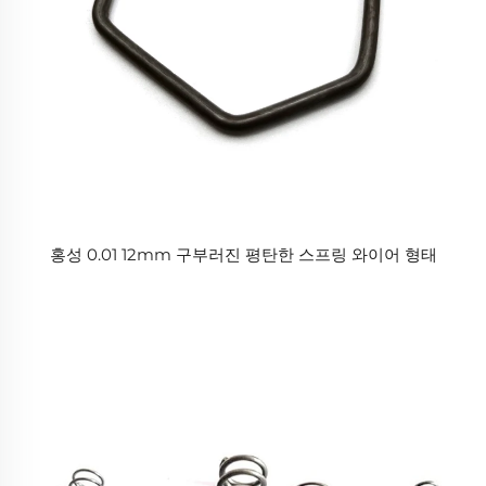
홍성 0.01 12mm 구부러진 평탄한 스프링 와이어 형태