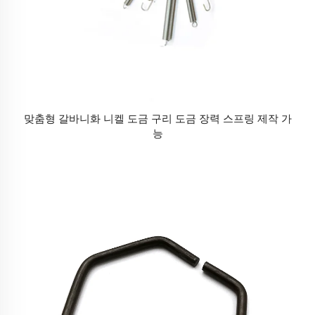
맞춤형 갈바니화 니켈 도금 구리 도금 장력 스프링 제작 가
능