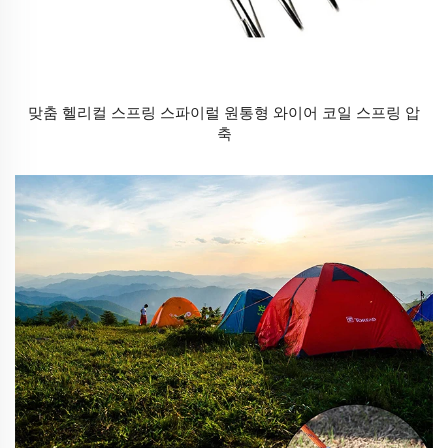
맞춤 헬리컬 스프링 스파이럴 원통형 와이어 코일 스프링 압
축