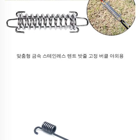
맞춤형 금속 스테인레스 텐트 밧줄 고정 버클 야외용