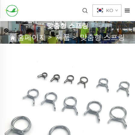
KO
맞춤형 스프링
홈페이지
>
제품
>
맞춤형 스프링