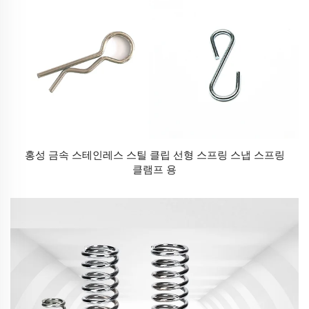
홍성 금속 스테인레스 스틸 클립 선형 스프링 스냅 스프링
클램프 용