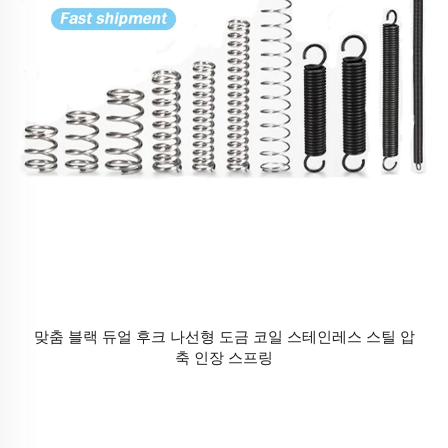
맞춤 블랙 듀얼 후크 나선형 도금 코일 스테인레스 스틸 압
축 인장 스프링