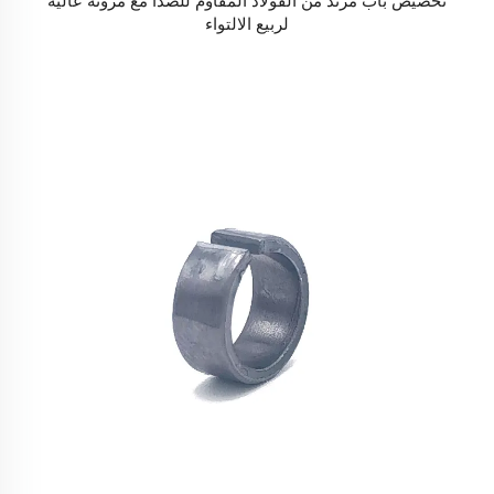
تخصيص باب مرتد من الفولاذ المقاوم للصدأ مع مرونة عالية
لربيع الالتواء