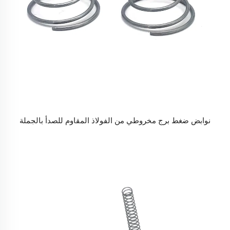
نوابض ضغط برج مخروطي من الفولاذ المقاوم للصدأ بالجملة