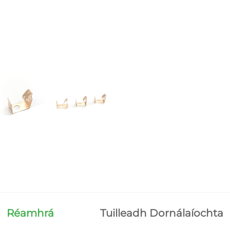
Réamhrá
Tuilleadh Dornálaíochta