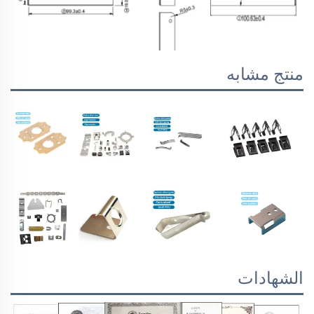
منتج مشابه
الشهادات