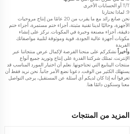
T/T أو الحسابات الأخرى
9. لماذا تختارنا
نحن صانع رائد مع ما يقرب من 20 عامًا من إنتاج مروحيات
الأجهزة، وحاليًا لدينا تقنية مثبتة، أجزاء ختم مستمرة، أجزاء ختم
دقيقة، أجزاء مصنعة وخبرة في المكونات. نركز على إنشاء
مكونات أجهزة عالية الجودة، قوية وموثوقة لتلبية مواصفاتك
الفريدة
وأخيراً
نشكركم على منحنا الفرصة لإكمال عرض منتجاتنا عبر
الإنترنت. تمتلك شركتنا القدرة على إنتاج وتوريد جميع أنواع
منتجات الينابيع التي تحتاجونها. نعلم أن اختيار المورد المناسب قد
يستهلك الكثير من الوقت. دعونا نضع الأمر جانباً. نحن نريد فقط أن
تعرفوا أنه إذا كان لديكم أي أسئلة عن المستقبل، يرجى التواصل
معنا وسنكون دائمًا هنا.
المزيد من المنتجات