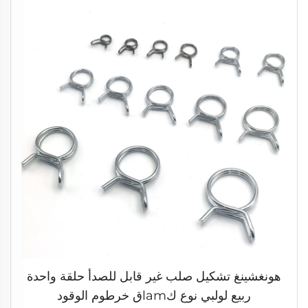
هونغشينغ تشكيل صلب غير قابل للصدأ حلقة واحدة
ربيع لولبي نوع كlamق خرطوم الوقود