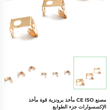
مصنع CE ISO مأخذ برونزية قوة مأخذ
الإكسسوارات جزء الطوابع