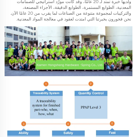
ولديها خبرة تمتد لـ 20 عامًا، وقد كانت مورّد استراتيجي للصمامات 
المعدنية، الطوابع المستمرة، الطوابع الدقيقة، الأجزاء المصنعة، 
والتركيبات لمجموعة متنوعة من الصناعات لما يقرب من 20 عامًا الآن. 
نحن فخورون بخبرتنا التي امتدت لعقود في معالجة المواد المعدنية. 