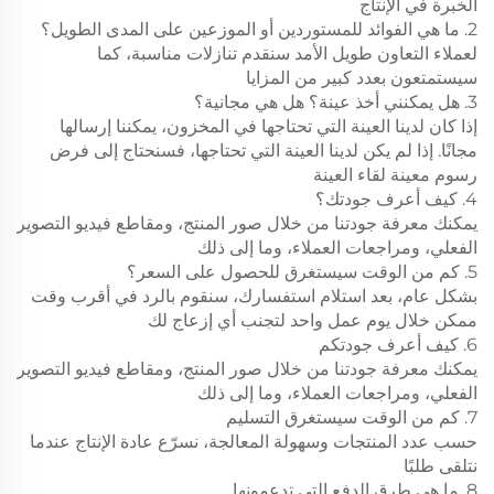
الخبرة في الإنتاج
2. ما هي الفوائد للمستوردين أو الموزعين على المدى الطويل؟
لعملاء التعاون طويل الأمد سنقدم تنازلات مناسبة، كما
سيستمتعون بعدد كبير من المزايا
3. هل يمكنني أخذ عينة؟ هل هي مجانية؟
إذا كان لدينا العينة التي تحتاجها في المخزون، يمكننا إرسالها
مجانًا. إذا لم يكن لدينا العينة التي تحتاجها، فسنحتاج إلى فرض
رسوم معينة لقاء العينة
4. كيف أعرف جودتك؟
يمكنك معرفة جودتنا من خلال صور المنتج، ومقاطع فيديو التصوير
الفعلي، ومراجعات العملاء، وما إلى ذلك
5. كم من الوقت سيستغرق للحصول على السعر؟
بشكل عام، بعد استلام استفسارك، سنقوم بالرد في أقرب وقت
ممكن خلال يوم عمل واحد لتجنب أي إزعاج لك
6. كيف أعرف جودتكم
يمكنك معرفة جودتنا من خلال صور المنتج، ومقاطع فيديو التصوير
الفعلي، ومراجعات العملاء، وما إلى ذلك
7. كم من الوقت سيستغرق التسليم
حسب عدد المنتجات وسهولة المعالجة، نسرّع عادة الإنتاج عندما
نتلقى طلبًا
8. ما هي طرق الدفع التي تدعمونها