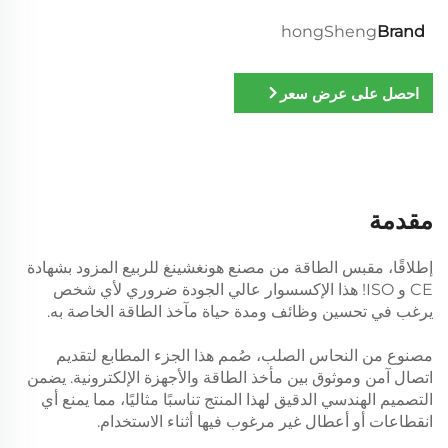
hongSheng
Brand
احصل على عرض سعر
مقدمة
إطلاقًا، مقبس الطاقة من مصنع هونغشينغ للربيع المزود بشهادة
CE و ISO! هذا الإكسسوار عالي الجودة ضروري لأي شخص
يرغب في تحسين وظائف ومدة حياة مآخذ الطاقة الخاصة به.
مصنوع من النحاس الصلب، صُمم هذا الجزء المطابع لتقديم
اتصال آمن وموثوق بين مأخذ الطاقة والأجهزة الإلكترونية. يضمن
التصميم الهندسي الدقيق لهذا المنتج تناسبًا مثاليًا، مما يمنع أي
انقطاعات أو أعطال غير مرغوب فيها أثناء الاستخدام.