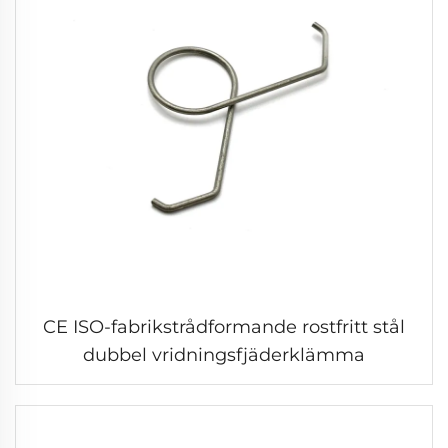
CE ISO-fabrikstrådformande rostfritt stål
dubbel vridningsfjäderklämma