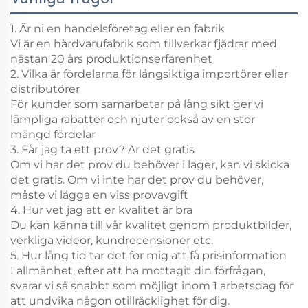
1. Är ni en handelsföretag eller en fabrik
Vi är en hårdvarufabrik som tillverkar fjädrar med
nästan 20 års produktionserfarenhet
2. Vilka är fördelarna för långsiktiga importörer eller
distributörer
För kunder som samarbetar på lång sikt ger vi
lämpliga rabatter och njuter också av en stor
mängd fördelar
3. Får jag ta ett prov? Är det gratis
Om vi har det prov du behöver i lager, kan vi skicka
det gratis. Om vi inte har det prov du behöver,
måste vi lägga en viss provavgift
4. Hur vet jag att er kvalitet är bra
Du kan känna till vår kvalitet genom produktbilder,
verkliga videor, kundrecensioner etc.
5. Hur lång tid tar det för mig att få prisinformation
I allmänhet, efter att ha mottagit din förfrågan,
svarar vi så snabbt som möjligt inom 1 arbetsdag för
att undvika någon otillräcklighet för dig.