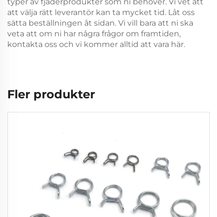
typer av fjäderprodukter som ni behöver. Vi vet att
att välja rätt leverantör kan ta mycket tid. Låt oss
sätta beställningen åt sidan. Vi vill bara att ni ska
veta att om ni har några frågor om framtiden,
kontakta oss och vi kommer alltid att vara här.
Fler produkter