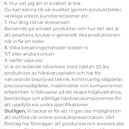
6. Hur vet jag att er kvalitet är bra
Du kan känna till vår kvalitet genom produktbilder,
verkliga videor, kundrecensioner etc.
7. Hur lång tid tar leveransen
Beroende på antalet produkter och hur lätt det är
att bearbeta, brukar vi generellt öka produktionen
när vi får en order.
8. Vilka betalningsmetoder stöder ni
T/T eller andra konton
9. Varför välja oss
Vi är en ledande tillverkare med nästan 20 års
produktion av hårdvaruspiraler och har för
närvarande beprövad teknik, kontinuerlig slågdelar,
precisionsslågdelar, maskindelar och komponenter
erfarenhet. Vi fokuserar på att skapa högkvalitativa,
beständiga och pålitliga hårdvarukomponenter för
att uppfylla era unika specifikationer
Slutligen,
Vi tackar er för att ni gav oss möjligheten
att slutföra vår online-produktpresentation. Vårt
företag har förmågan att producera och leverera alla