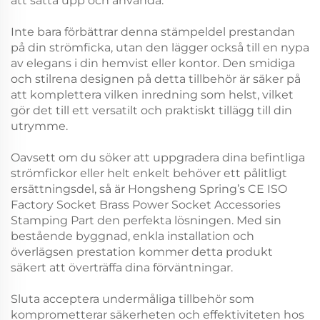
att sätta upp och använda.
Inte bara förbättrar denna stämpeldel prestandan
på din strömficka, utan den lägger också till en nypa
av elegans i din hemvist eller kontor. Den smidiga
och stilrena designen på detta tillbehör är säker på
att komplettera vilken inredning som helst, vilket
gör det till ett versatilt och praktiskt tillägg till din
utrymme.
Oavsett om du söker att uppgradera dina befintliga
strömfickor eller helt enkelt behöver ett pålitligt
ersättningsdel, så är Hongsheng Spring’s CE ISO
Factory Socket Brass Power Socket Accessories
Stamping Part den perfekta lösningen. Med sin
bestående byggnad, enkla installation och
överlägsen prestation kommer detta produkt
säkert att överträffa dina förväntningar.
Sluta acceptera undermåliga tillbehör som
komprometterar säkerheten och effektiviteten hos