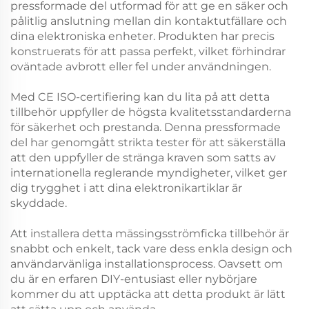
pressformade del utformad för att ge en säker och
pålitlig anslutning mellan din kontaktutfällare och
dina elektroniska enheter. Produkten har precis
konstruerats för att passa perfekt, vilket förhindrar
oväntade avbrott eller fel under användningen.
Med CE ISO-certifiering kan du lita på att detta
tillbehör uppfyller de högsta kvalitetsstandarderna
för säkerhet och prestanda. Denna pressformade
del har genomgått strikta tester för att säkerställa
att den uppfyller de stränga kraven som satts av
internationella reglerande myndigheter, vilket ger
dig trygghet i att dina elektronikartiklar är
skyddade.
Att installera detta mässingsströmficka tillbehör är
snabbt och enkelt, tack vare dess enkla design och
användarvänliga installationsprocess. Oavsett om
du är en erfaren DIY-entusiast eller nybörjare
kommer du att upptäcka att detta produkt är lätt