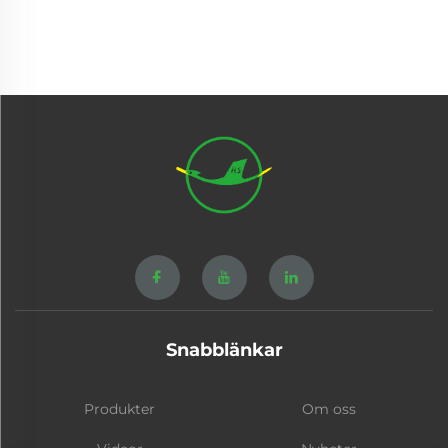
Snabblänkar
Produkter
Om oss